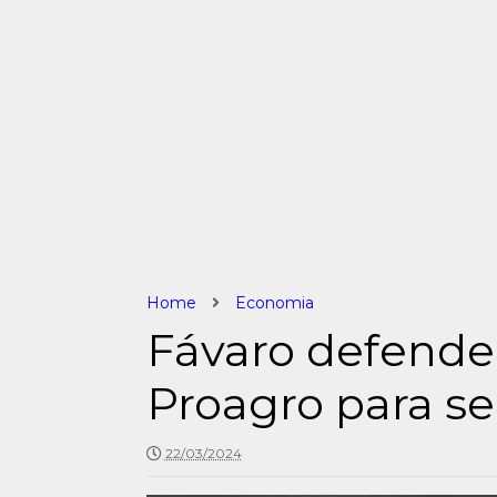
Home
Economia
Fávaro defende 
Proagro para se
22/03/2024