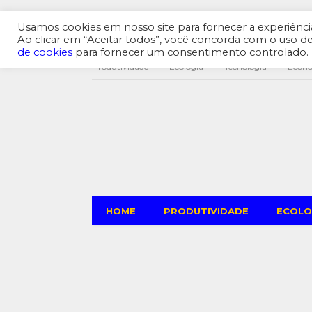
Usamos cookies em nosso site para fornecer a experiência 
Ao clicar em “Aceitar todos”, você concorda com o uso 
de cookies
para fornecer um consentimento controlado.
Produtividade
Ecologia
Tecnologia
Econ
HOME
PRODUTIVIDADE
ECOLO