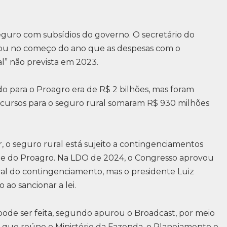
guro com subsídios do governo. O secretário do
mou no começo do ano que as despesas com o
” não prevista em 2023.
o para o Proagro era de R$ 2 bilhões, mas foram
recursos para o seguro rural somaram R$ 930 milhões
 seguro rural está sujeito a contingenciamentos
te do Proagro. Na LDO de 2024, o Congresso aprovou
ural do contingenciamento, mas o presidente Luiz
o ao sancionar a lei.
ode ser feita, segundo apurou o Broadcast, por meio
 que reúne o Ministério da Fazenda, o Planejamento e