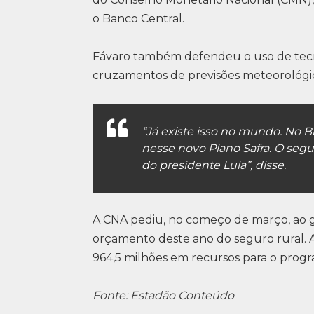
o Banco Central.
Fávaro também defendeu o uso de tecnolo
cruzamentos de previsões meteorológica
“Já existe isso no mundo. No Br
nesse novo Plano Safra. O segu
do presidente Lula”, disse.
A CNA pediu, no começo de março, ao 
orçamento deste ano do seguro rural. 
964,5 milhões em recursos para o progr
Fonte: Estadão Conteúdo