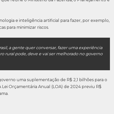
gia e inteligência artificial para fazer, por exemplo,
s para minimizar riscos.
asil, a gente quer conversar, fazer uma experiência
ro rural pode, deve e vai ser melhorado no governo
governo uma suplementação de R$ 2,1 bilhões para o
A Lei Orçamentária Anual (LOA) de 2024 previu R$
ama.