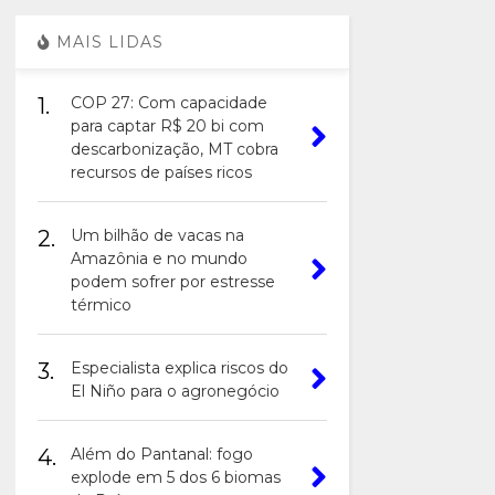
MAIS LIDAS
1.
COP 27: Com capacidade
para captar R$ 20 bi com
descarbonização, MT cobra
recursos de países ricos
2.
Um bilhão de vacas na
Amazônia e no mundo
podem sofrer por estresse
térmico
3.
Especialista explica riscos do
El Niño para o agronegócio
4.
Além do Pantanal: fogo
explode em 5 dos 6 biomas