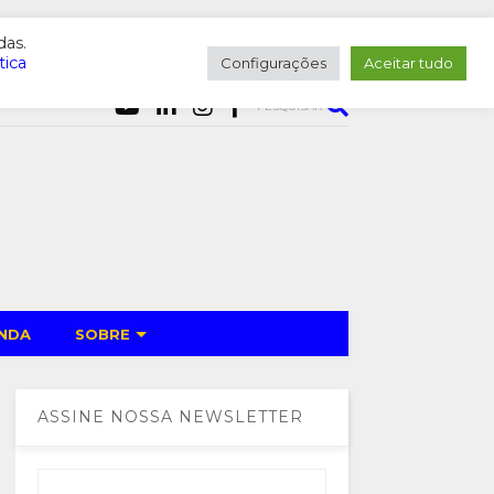
das.
tica
Configurações
Aceitar tudo
PESQUISAR
NDA
SOBRE
ASSINE NOSSA NEWSLETTER