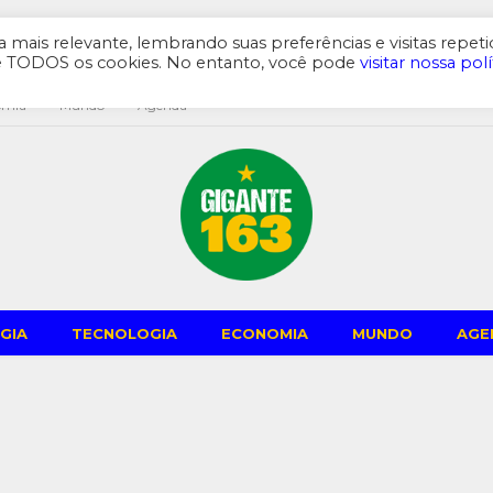
mais relevante, lembrando suas preferências e visitas repeti
de TODOS os cookies. No entanto, você pode
visitar nossa polí
omia
Mundo
Agenda
GIA
TECNOLOGIA
ECONOMIA
MUNDO
AGE