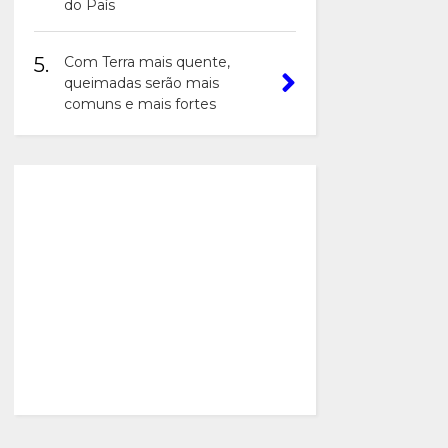
do País
5.
Com Terra mais quente,
queimadas serão mais
comuns e mais fortes