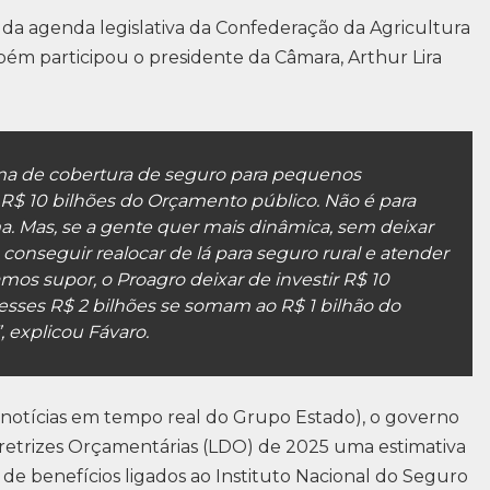
da agenda legislativa da Confederação da Agricultura
bém participou o presidente da Câmara, Arthur Lira
ma de cobertura de seguro para pequenos
$ 10 bilhões do Orçamento público. Não é para
ma. Mas, se a gente quer mais dinâmica, sem deixar
onseguir realocar de lá para seguro rural e atender
mos supor, o Proagro deixar de investir R$ 10
 esses R$ 2 bilhões se somam ao R$ 1 bilhão do
”, explicou Fávaro.
notícias em tempo real do Grupo Estado), o governo
Diretrizes Orçamentárias (LDO) de 2025 uma estimativa
de benefícios ligados ao Instituto Nacional do Seguro