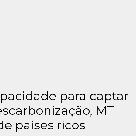
pacidade para captar
escarbonização, MT
de países ricos