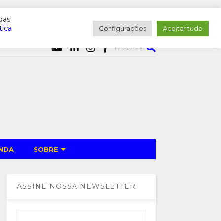
das.
tica
Configurações
Aceitar tudo
PESQUISAR
NDA
SOBRE
ASSINE NOSSA NEWSLETTER