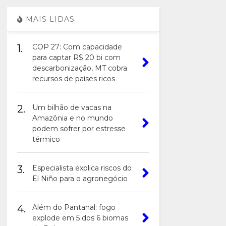
MAIS LIDAS
1.
COP 27: Com capacidade
para captar R$ 20 bi com
descarbonização, MT cobra
recursos de países ricos
2.
Um bilhão de vacas na
Amazônia e no mundo
podem sofrer por estresse
térmico
3.
Especialista explica riscos do
El Niño para o agronegócio
4.
Além do Pantanal: fogo
explode em 5 dos 6 biomas