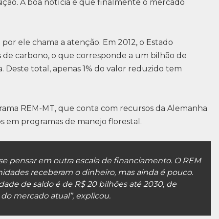
sição. A boa notícia é que finalmente o mercado
por ele chama a atenção. Em 2012, o Estado
 de carbono, o que corresponde a um bilhão de
 Deste total, apenas 1% do valor reduzido tem
rograma REM-MT, que conta com recursos da Alemanha
os em programas de manejo florestal.
e se pensar em outra escala de financiamento. O REM
idades receberam o dinheiro, mas ainda é pouco.
idade de saldo é de R$ 20 bilhões até 2030, de
 do mercado atual”, explicou.