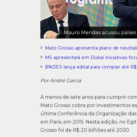
Mauro Mendes acusou países 
Mato Grosso apresenta plano de neutra
MS apresentará em Dubai iniciativas fo
BNDES lança edital para comprar até R
Por André Garcia
A menos de sete anos para cumprir co
Mato Grosso cobra por investimentos es
última Conferência da Organização das
em Paris, em 2015. Nesta edição, no Egi
Grosso foi de R$ 20 bilhões até 2030.