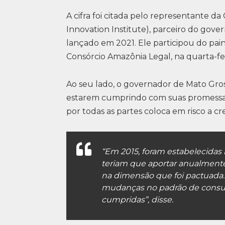
A cifra foi citada pelo representante d
Innovation Institute), parceiro do go
lançado em 2021. Ele participou do pain
Consórcio Amazônia Legal, na quarta-feir
Ao seu lado, o governador de Mato Gros
estarem cumprindo com suas promessa
por todas as partes coloca em risco a cr
“Em 2015, foram estabelecidas 
teriam que aportar anualmente
na dimensão que foi pactuada
mudanças no padrão de consu
cumpridas”, disse.