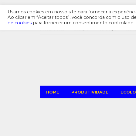
Usamos cookies em nosso site para fornecer a experiência 
Ao clicar em “Aceitar todos”, você concorda com o uso 
de cookies
para fornecer um consentimento controlado.
Produtividade
Ecologia
Tecnologia
Econ
HOME
PRODUTIVIDADE
ECOLO