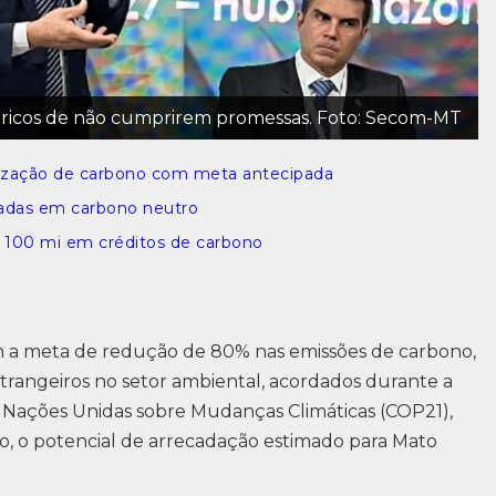
ricos de não cumprirem promessas. Foto: Secom-MT
lização de carbono com meta antecipada
cadas em carbono neutro
$ 100 mi em créditos de carbono
m a meta de redução de 80% nas emissões de carbono,
trangeiros no setor ambiental, acordados durante a
 Nações Unidas sobre Mudanças Climáticas (COP21),
to, o potencial de arrecadação estimado para Mato