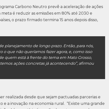
rograma Carbono Neutro prevê a aceleração de ações
a meta é reduzir as emissões em 80% até 2030 e
aíses, o prazo firmado termina 15 anos depois disso,
 de planejamento de longo prazo. Então, para nós,
uro o que não queríamos fazer agora, e, como isso
de quem está à frente do tema em Mato Grosso,
 temos ações concretas já acontecendo”, afirmou
ser realizada desde que sejam pactuadas parcerias e
o e a inovação na economia rural. “Existe uma grande