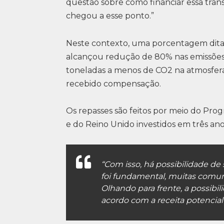
questão sobre como financiar essa tran
chegou a esse ponto.”
Neste contexto, uma porcentagem dita 
alcançou redução de 80% nas emissões
toneladas a menos de CO2 na atmosfera.
recebido compensação.
Os repasses são feitos por meio do P
e do Reino Unido investidos em três an
“Com isso, há possibilidade d
foi fundamental, muitas comun
Olhando para frente, a possibil
acordo com a receita potencial