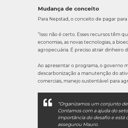
Mudança de conceito
Para Nepstad, o conceito de pagar par
“Isso não é certo. Esses recursos têm q
economias, as novas tecnologias, a bio
agropecuária. É preciso atrair dinheiro
Ao apresentar o programa, o governo m
descarbonização a manutenção do ativo 
comerciais, manejo sustentável para agr
“Organizamos um conjunto de
Contamos com a ajuda do setor
importância do desafio e está 
assegurou Mauro.