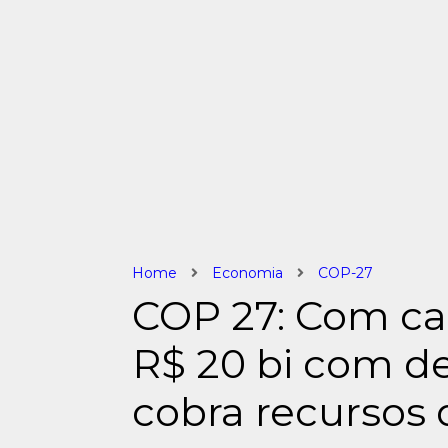
Home
Economia
COP-27
COP 27: Com ca
R$ 20 bi com d
cobra recursos 