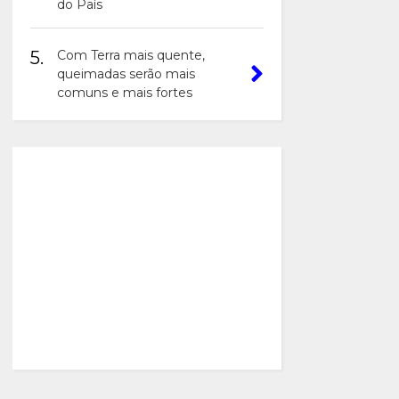
do País
5.
Com Terra mais quente,
queimadas serão mais
comuns e mais fortes