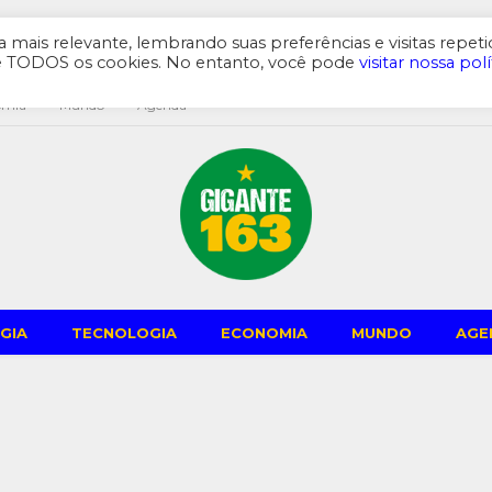
mais relevante, lembrando suas preferências e visitas repeti
de TODOS os cookies. No entanto, você pode
visitar nossa polí
omia
Mundo
Agenda
GIA
TECNOLOGIA
ECONOMIA
MUNDO
AGE