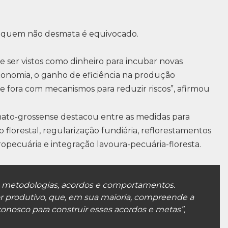
a quem não desmata é equivocado.
ue ser vistos como dinheiro para incubar novas
economia, o ganho de eficiência na produção
 de fora com mecanismos para reduzir riscos”, afirmou
ato-grossense destacou entre as medidas para
florestal, regularização fundiária, reflorestamentos
opecuária e integração lavoura-pecuária-floresta.
 metodologias, acordos e comportamentos.
 produtivo, que, em sua maioria, compreende a
conosco para construir esses acordos e metas”,