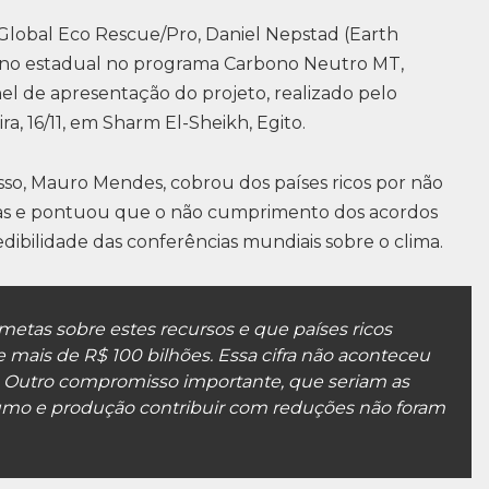
a Global Eco Rescue/Pro, Daniel Nepstad (Earth
verno estadual no programa Carbono Neutro MT,
el de apresentação do projeto, realizado pelo
a, 16/11, em Sharm El-Sheikh, Egito.
so, Mauro Mendes, cobrou dos países ricos por não
s e pontuou que o não cumprimento dos acordos
edibilidade das conferências mundiais sobre o clima.
metas sobre estes recursos e que países ricos
 mais de R$ 100 bilhões. Essa cifra não aconteceu
. Outro compromisso importante, que seriam as
mo e produção contribuir com reduções não foram