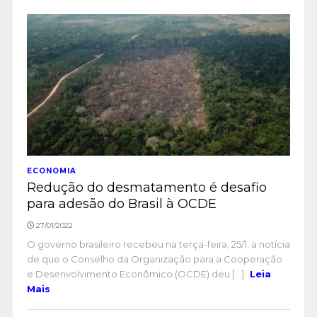
ECONOMIA
Redução do desmatamento é desafio
para adesão do Brasil à OCDE
27/01/2022
O governo brasileiro recebeu na terça-feira, 25/1, a notícia
de que o Conselho da Organização para a Cooperação
e Desenvolvimento Econômico (OCDE) deu [...]
Leia
Mais