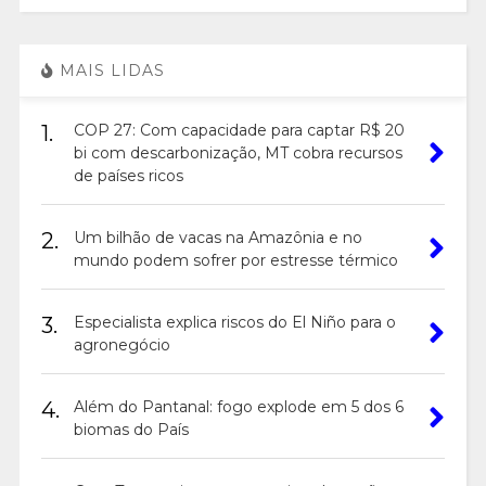
MAIS LIDAS
1.
COP 27: Com capacidade para captar R$ 20
bi com descarbonização, MT cobra recursos
de países ricos
2.
Um bilhão de vacas na Amazônia e no
mundo podem sofrer por estresse térmico
3.
Especialista explica riscos do El Niño para o
agronegócio
4.
Além do Pantanal: fogo explode em 5 dos 6
biomas do País