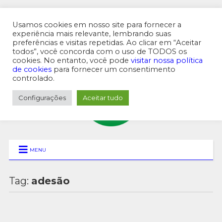
Usamos cookies em nosso site para fornecer a
experiência mais relevante, lembrando suas
preferências e visitas repetidas. Ao clicar em “Aceitar
MENU SUPERIOR
todos”, você concorda com o uso de TODOS os
cookies. No entanto, você pode
visitar nossa política
de cookies
para fornecer um consentimento
controlado.
Configurações
Aceitar tudo
MENU
Tag:
adesão