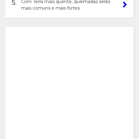
5.
Com Terra mais quente, queimadas serão
mais comuns e mais fortes