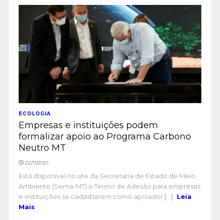
ECOLOGIA
Empresas e instituições podem
formalizar apoio ao Programa Carbono
Neutro MT
22/11/2021
Está disponível no site da Secretaria de Estado de Meio
Ambiente (Sema-MT) o Termo de Adesão para empresas
e instituições se cadastrarem como apoiador [...]
Leia
Mais