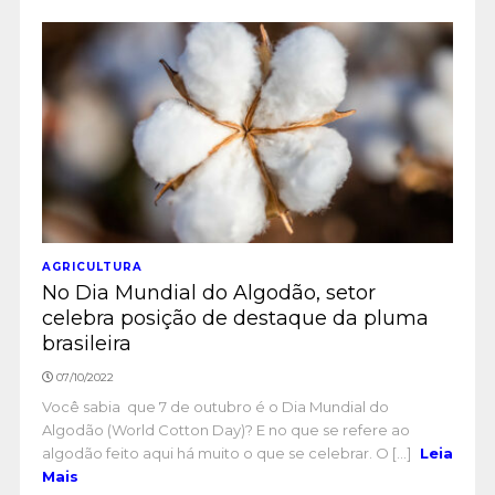
AGRICULTURA
No Dia Mundial do Algodão, setor
celebra posição de destaque da pluma
brasileira
07/10/2022
Você sabia que 7 de outubro é o Dia Mundial do
Algodão (World Cotton Day)? E no que se refere ao
algodão feito aqui há muito o que se celebrar. O [...]
Leia
Mais