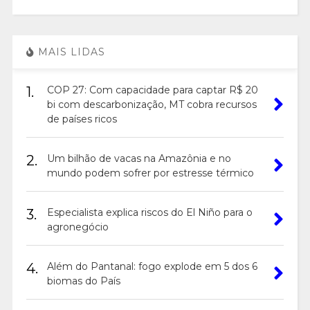
MAIS LIDAS
1.
COP 27: Com capacidade para captar R$ 20
bi com descarbonização, MT cobra recursos
de países ricos
2.
Um bilhão de vacas na Amazônia e no
mundo podem sofrer por estresse térmico
3.
Especialista explica riscos do El Niño para o
agronegócio
4.
Além do Pantanal: fogo explode em 5 dos 6
biomas do País