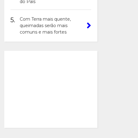
do País
5.
Com Terra mais quente,
queimadas serão mais
comuns e mais fortes