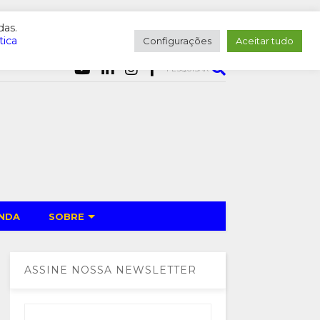
das.
tica
Configurações
Aceitar tudo
PESQUISAR
NDA
SOBRE
ASSINE NOSSA NEWSLETTER