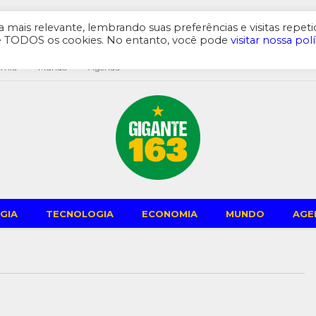
mais relevante, lembrando suas preferências e visitas repeti
de TODOS os cookies. No entanto, você pode
visitar nossa polí
omia
Mundo
Agenda
GIA
TECNOLOGIA
ECONOMIA
MUNDO
AGE