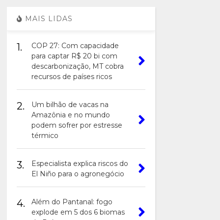
MAIS LIDAS
1.
COP 27: Com capacidade
para captar R$ 20 bi com
descarbonização, MT cobra
recursos de países ricos
2.
Um bilhão de vacas na
Amazônia e no mundo
podem sofrer por estresse
térmico
3.
Especialista explica riscos do
El Niño para o agronegócio
4.
Além do Pantanal: fogo
explode em 5 dos 6 biomas