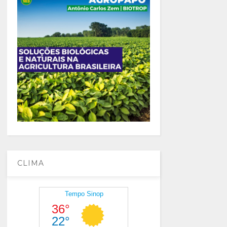
CLIMA