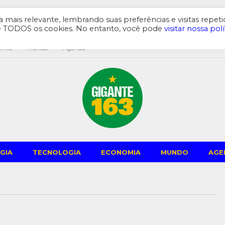
mais relevante, lembrando suas preferências e visitas repeti
de TODOS os cookies. No entanto, você pode
visitar nossa polí
omia
Mundo
Agenda
GIA
TECNOLOGIA
ECONOMIA
MUNDO
AGE