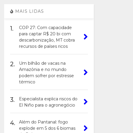
MAIS LIDAS
1.
COP 27: Com capacidade
para captar R$ 20 bi com
descarbonização, MT cobra
recursos de países ricos
2.
Um bilhão de vacas na
Amazônia e no mundo
podem sofrer por estresse
térmico
3.
Especialista explica riscos do
El Niño para o agronegócio
4.
Além do Pantanal: fogo
explode em 5 dos 6 biomas