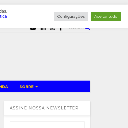
das.
tica
Configurações
Aceitar tudo
PESQUISAR
NDA
SOBRE
ASSINE NOSSA NEWSLETTER