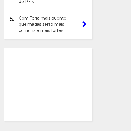
do País
5.
Com Terra mais quente,
queimadas serão mais
comuns e mais fortes