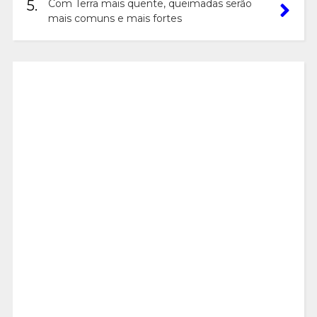
5.
Com Terra mais quente, queimadas serão
mais comuns e mais fortes