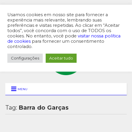
Usamos cookies em nosso site para fornecer a
experiência mais relevante, lembrando suas
preferências e visitas repetidas. Ao clicar em “Aceitar
MENU SUPERIOR
todos”, você concorda com o uso de TODOS os
cookies. No entanto, você pode
visitar nossa política
de cookies
para fornecer um consentimento
controlado.
Configurações
Aceitar tudo
MENU
Tag:
Barra do Garças