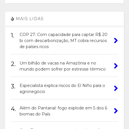
MAIS LIDAS
1.
COP 27: Com capacidade para captar R$ 20
bi com descarbonização, MT cobra recursos
de países ricos
2.
Um bilhão de vacas na Amazônia e no
mundo podem sofrer por estresse térmico
3.
Especialista explica riscos do El Niño para o
agronegócio
4.
Além do Pantanal: fogo explode em 5 dos 6
biomas do País