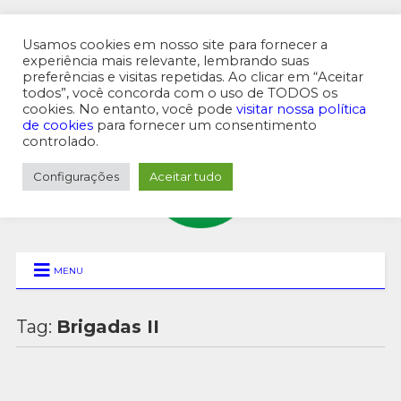
Usamos cookies em nosso site para fornecer a
experiência mais relevante, lembrando suas
preferências e visitas repetidas. Ao clicar em “Aceitar
MENU SUPERIOR
todos”, você concorda com o uso de TODOS os
cookies. No entanto, você pode
visitar nossa política
de cookies
para fornecer um consentimento
controlado.
Configurações
Aceitar tudo
MENU
Tag:
Brigadas II