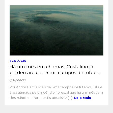
ECOLOGIA
Há um mês em chamas, Cristalino já
perdeu área de 5 mil campos de futebol
14/09/2022
Por André Garcia Mais de 5 mil campos de futebol. Esta é
área atingida pelo incêndio florestal que há um mês vem
destruindo os Parques Estaduais Cr [...]
Leia Mais