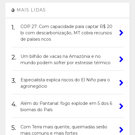
MAIS LIDAS
1.
COP 27: Com capacidade para captar R$ 20
bi com descarbonização, MT cobra recursos
de países ricos
2.
Um bilhão de vacas na Amazônia e no
mundo podem sofrer por estresse térmico
3.
Especialista explica riscos do El Niño para o
agronegócio
4.
Além do Pantanal: fogo explode em 5 dos 6
biomas do País
5.
Com Terra mais quente, queimadas serão
mais comuns e mais fortes