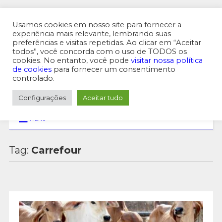
MENU SUPERIOR
Usamos cookies em nosso site para fornecer a
experiência mais relevante, lembrando suas
preferências e visitas repetidas. Ao clicar em “Aceitar
todos”, você concorda com o uso de TODOS os
cookies. No entanto, você pode
visitar nossa política
de cookies
para fornecer um consentimento
controlado.
Configurações
Aceitar tudo
MENU
Tag:
Carrefour