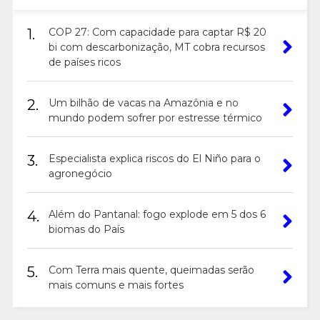
1.
COP 27: Com capacidade para captar R$ 20
bi com descarbonização, MT cobra recursos
de países ricos
2.
Um bilhão de vacas na Amazônia e no
mundo podem sofrer por estresse térmico
3.
Especialista explica riscos do El Niño para o
agronegócio
4.
Além do Pantanal: fogo explode em 5 dos 6
biomas do País
5.
Com Terra mais quente, queimadas serão
mais comuns e mais fortes