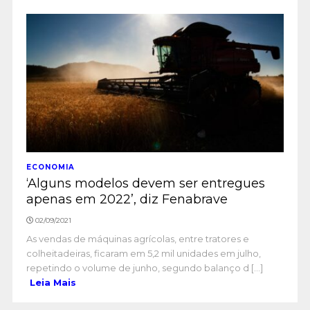
ECONOMIA
‘Alguns modelos devem ser entregues
apenas em 2022’, diz Fenabrave
02/09/2021
As vendas de máquinas agrícolas, entre tratores e
colheitadeiras, ficaram em 5,2 mil unidades em julho,
repetindo o volume de junho, segundo balanço d [...]
Leia Mais