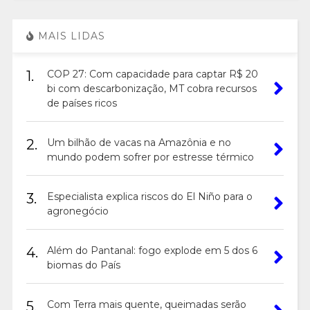
MAIS LIDAS
1.
COP 27: Com capacidade para captar R$ 20
bi com descarbonização, MT cobra recursos
de países ricos
2.
Um bilhão de vacas na Amazônia e no
mundo podem sofrer por estresse térmico
3.
Especialista explica riscos do El Niño para o
agronegócio
4.
Além do Pantanal: fogo explode em 5 dos 6
biomas do País
5.
Com Terra mais quente, queimadas serão