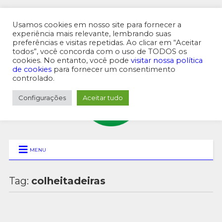
Usamos cookies em nosso site para fornecer a
experiência mais relevante, lembrando suas
preferências e visitas repetidas. Ao clicar em “Aceitar
MENU SUPERIOR
todos”, você concorda com o uso de TODOS os
cookies. No entanto, você pode
visitar nossa política
de cookies
para fornecer um consentimento
controlado.
Configurações
Aceitar tudo
MENU
Tag:
colheitadeiras