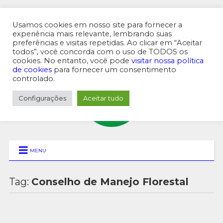
Usamos cookies em nosso site para fornecer a
experiência mais relevante, lembrando suas
preferências e visitas repetidas. Ao clicar em “Aceitar
MENU SUPERIOR
todos”, você concorda com o uso de TODOS os
cookies. No entanto, você pode
visitar nossa política
de cookies
para fornecer um consentimento
controlado.
Configurações
Aceitar tudo
MENU
Tag:
Conselho de Manejo Florestal