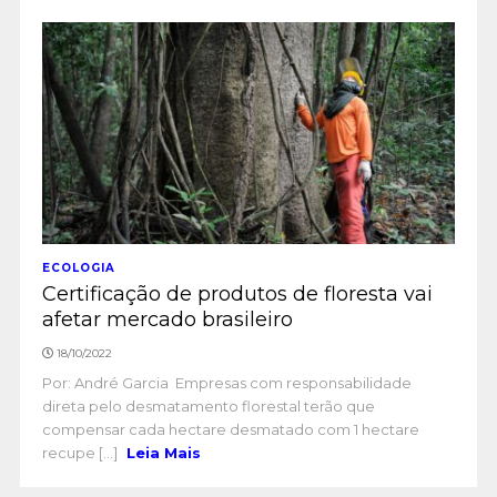
ECOLOGIA
Certificação de produtos de floresta vai
afetar mercado brasileiro
18/10/2022
Por: André Garcia Empresas com responsabilidade
direta pelo desmatamento florestal terão que
compensar cada hectare desmatado com 1 hectare
recupe [...]
Leia Mais