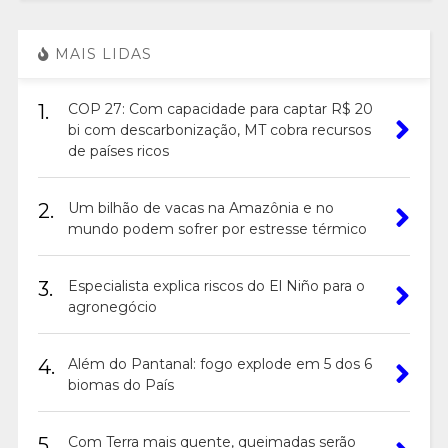
MAIS LIDAS
1.
COP 27: Com capacidade para captar R$ 20
bi com descarbonização, MT cobra recursos
de países ricos
2.
Um bilhão de vacas na Amazônia e no
mundo podem sofrer por estresse térmico
3.
Especialista explica riscos do El Niño para o
agronegócio
4.
Além do Pantanal: fogo explode em 5 dos 6
biomas do País
5.
Com Terra mais quente, queimadas serão