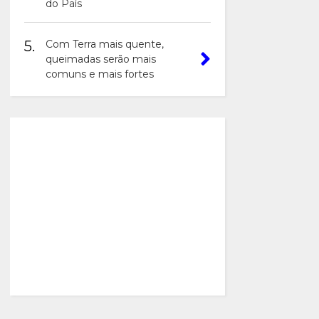
do País
5.
Com Terra mais quente,
queimadas serão mais
comuns e mais fortes