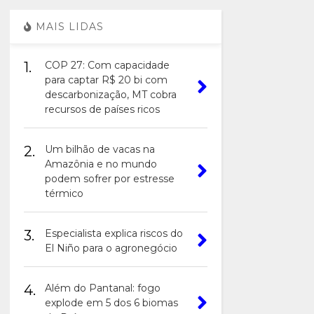
MAIS LIDAS
1.
COP 27: Com capacidade
para captar R$ 20 bi com
descarbonização, MT cobra
recursos de países ricos
2.
Um bilhão de vacas na
Amazônia e no mundo
podem sofrer por estresse
térmico
3.
Especialista explica riscos do
El Niño para o agronegócio
4.
Além do Pantanal: fogo
explode em 5 dos 6 biomas