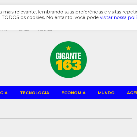
mais relevante, lembrando suas preferências e visitas repeti
de TODOS os cookies. No entanto, você pode
visitar nossa polí
omia
Mundo
Agenda
GIA
TECNOLOGIA
ECONOMIA
MUNDO
AGE