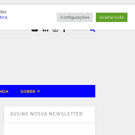
das.
tica
Configurações
Aceitar tudo
PESQUISAR
NDA
SOBRE
ASSINE NOSSA NEWSLETTER