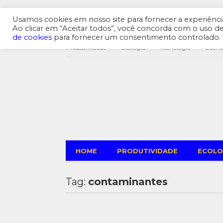
Usamos cookies em nosso site para fornecer a experiência 
Ao clicar em “Aceitar todos”, você concorda com o uso 
de cookies
para fornecer um consentimento controlado.
Produtividade
Ecologia
Tecnologia
Econ
HOME
PRODUTIVIDADE
ECOLO
Tag:
contaminantes