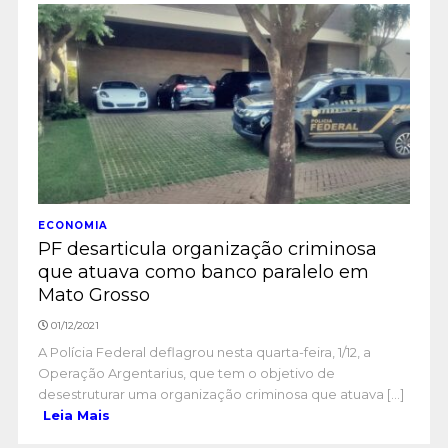
ECONOMIA
PF desarticula organização criminosa
que atuava como banco paralelo em
Mato Grosso
01/12/2021
A Polícia Federal deflagrou nesta quarta-feira, 1/12, a
Operação Argentarius, que tem o objetivo de
desestruturar uma organização criminosa que atuava [...]
Leia Mais