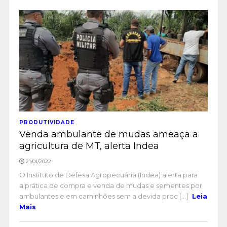
PRODUTIVIDADE
Venda ambulante de mudas ameaça a
agricultura de MT, alerta Indea
21/01/2022
O Instituto de Defesa Agropecuária (Indea) alerta para
a prática de compra e venda de mudas e sementes por
ambulantes e em caminhões sem a devida proc [...]
Leia
Mais