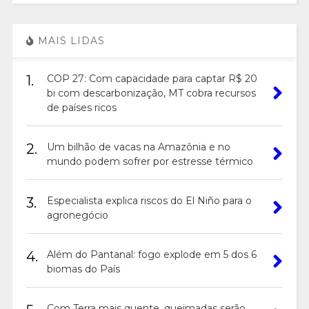
MAIS LIDAS
1.
COP 27: Com capacidade para captar R$ 20
bi com descarbonização, MT cobra recursos
de países ricos
2.
Um bilhão de vacas na Amazônia e no
mundo podem sofrer por estresse térmico
3.
Especialista explica riscos do El Niño para o
agronegócio
4.
Além do Pantanal: fogo explode em 5 dos 6
biomas do País
Com Terra mais quente, queimadas serão