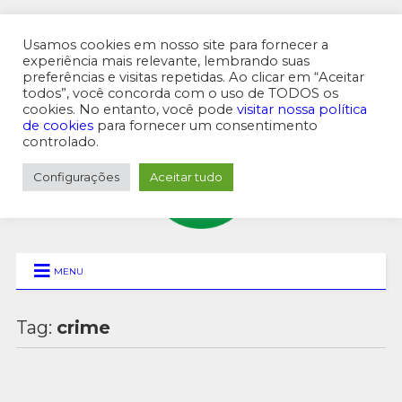
Usamos cookies em nosso site para fornecer a
experiência mais relevante, lembrando suas
preferências e visitas repetidas. Ao clicar em “Aceitar
MENU SUPERIOR
todos”, você concorda com o uso de TODOS os
cookies. No entanto, você pode
visitar nossa política
de cookies
para fornecer um consentimento
controlado.
Configurações
Aceitar tudo
MENU
Tag:
crime