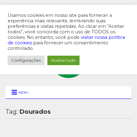
Usamos cookies em nosso site para fornecer a
experiência mais relevante, lembrando suas
preferências e visitas repetidas. Ao clicar em “Aceitar
MENU SUPERIOR
todos”, você concorda com o uso de TODOS os
cookies. No entanto, você pode
visitar nossa política
de cookies
para fornecer um consentimento
controlado.
Configurações
Aceitar tudo
MENU
Tag:
Dourados