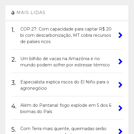
MAIS LIDAS
1.
COP 27: Com capacidade para captar R$ 20
bi com descarbonização, MT cobra recursos
de países ricos
2.
Um bilhão de vacas na Amazônia e no
mundo podem sofrer por estresse térmico
3.
Especialista explica riscos do El Niño para o
agronegócio
4.
Além do Pantanal: fogo explode em 5 dos 6
biomas do País
5.
Com Terra mais quente, queimadas serão