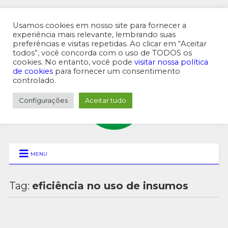
Usamos cookies em nosso site para fornecer a
experiência mais relevante, lembrando suas
preferências e visitas repetidas. Ao clicar em “Aceitar
MENU SUPERIOR
todos”, você concorda com o uso de TODOS os
cookies. No entanto, você pode
visitar nossa política
de cookies
para fornecer um consentimento
controlado.
Configurações
Aceitar tudo
MENU
Tag:
eficiência no uso de insumos