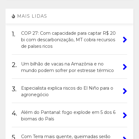
MAIS LIDAS
1.
COP 27: Com capacidade para captar R$ 20
bi com descarbonização, MT cobra recursos
de países ricos
2.
Um bilhão de vacas na Amazônia e no
mundo podem sofrer por estresse térmico
3.
Especialista explica riscos do El Niño para o
agronegócio
4.
Além do Pantanal: fogo explode em 5 dos 6
biomas do País
5.
Com Terra mais quente, queimadas serão