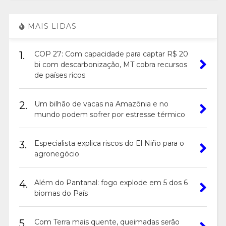
MAIS LIDAS
1.
COP 27: Com capacidade para captar R$ 20
bi com descarbonização, MT cobra recursos
de países ricos
2.
Um bilhão de vacas na Amazônia e no
mundo podem sofrer por estresse térmico
3.
Especialista explica riscos do El Niño para o
agronegócio
4.
Além do Pantanal: fogo explode em 5 dos 6
biomas do País
5.
Com Terra mais quente, queimadas serão