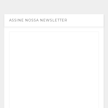
ASSINE NOSSA NEWSLETTER