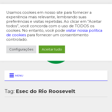
Usamos cookies em nosso site para fornecer a
experiência mais relevante, lembrando suas
preferências e visitas repetidas. Ao clicar em “Aceitar
MENU SUPERIOR
todos”, você concorda com o uso de TODOS os
cookies. No entanto, você pode
visitar nossa política
de cookies
para fornecer um consentimento
controlado.
Configurações
Aceitar tudo
MENU
Tag:
Esec do Rio Roosevelt