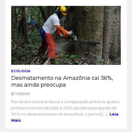
ECOLOGIA
Desmatamento na Amazônia cai 36%,
mas ainda preocupa
17/05/2023
Por André Garcia Embora a comparação entre os quatro
primeiros meses de 2022 e 2023 aponte para queda de
36 % no desmatamento da Amazônia, o períod [...]
Leia
Mais