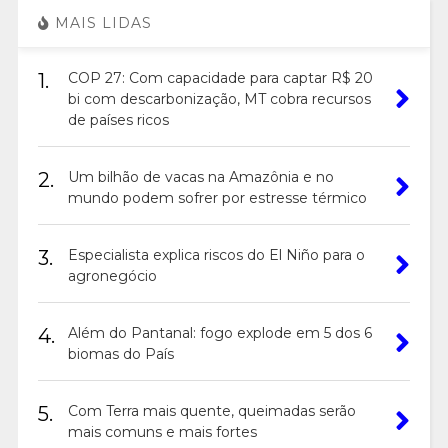
MAIS LIDAS
1.
COP 27: Com capacidade para captar R$ 20
bi com descarbonização, MT cobra recursos
de países ricos
2.
Um bilhão de vacas na Amazônia e no
mundo podem sofrer por estresse térmico
3.
Especialista explica riscos do El Niño para o
agronegócio
4.
Além do Pantanal: fogo explode em 5 dos 6
biomas do País
5.
Com Terra mais quente, queimadas serão
mais comuns e mais fortes