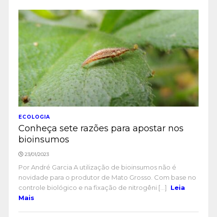
ECOLOGIA
Conheça sete razões para apostar nos
bioinsumos
23/01/2023
Por André Garcia A utilização de bioinsumos não é
novidade para o produtor de Mato Grosso. Com base no
controle biológico e na fixação de nitrogêni [...]
Leia
Mais