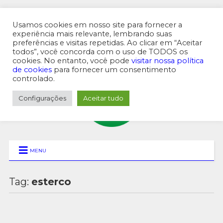
Usamos cookies em nosso site para fornecer a
experiência mais relevante, lembrando suas
preferências e visitas repetidas. Ao clicar em “Aceitar
MENU SUPERIOR
todos”, você concorda com o uso de TODOS os
cookies. No entanto, você pode
visitar nossa política
de cookies
para fornecer um consentimento
controlado.
Configurações
Aceitar tudo
MENU
Tag:
esterco