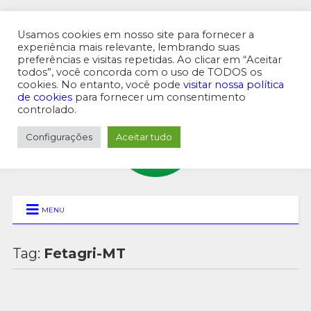
Usamos cookies em nosso site para fornecer a
experiência mais relevante, lembrando suas
preferências e visitas repetidas. Ao clicar em “Aceitar
MENU SUPERIOR
todos”, você concorda com o uso de TODOS os
cookies. No entanto, você pode
visitar nossa política
de cookies
para fornecer um consentimento
controlado.
Configurações
Aceitar tudo
MENU
Tag:
Fetagri-MT