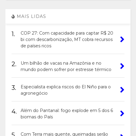
MAIS LIDAS
1.
COP 27: Com capacidade para captar R$ 20
bi com descarbonização, MT cobra recursos
de países ricos
2.
Um bilhão de vacas na Amazônia e no
mundo podem sofrer por estresse térmico
3.
Especialista explica riscos do El Niño para o
agronegócio
4.
Além do Pantanal: fogo explode em 5 dos 6
biomas do País
5.
Com Terra mais quente, queimadas serão