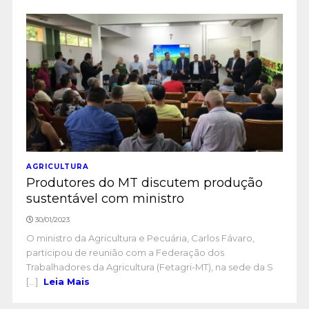
AGRICULTURA
Produtores do MT discutem produção
sustentável com ministro
30/01/2023
O ministro da Agricultura e Pecuária, Carlos Fávaro,
participou de reunião com a Federação dos
Trabalhadores da Agricultura (Fetagri-MT), na sede da S
[...]
Leia Mais