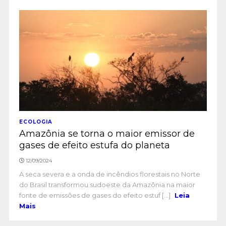
ECOLOGIA
Amazônia se torna o maior emissor de
gases de efeito estufa do planeta
12/09/2024
A seca severa e a onda de incêndios florestais no Norte
do Brasil transformou sudoeste da Amazônia na maior
fonte de emissões de gases do efeito estuf [...]
Leia
Mais