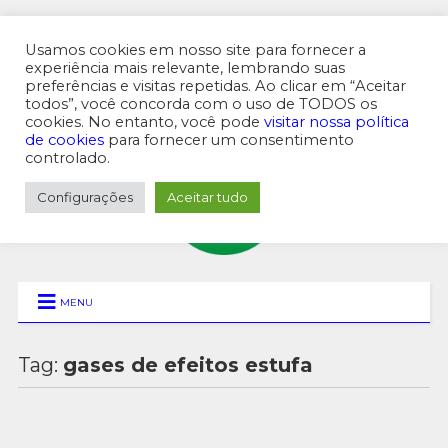
Usamos cookies em nosso site para fornecer a
experiência mais relevante, lembrando suas
preferências e visitas repetidas. Ao clicar em “Aceitar
MENU SUPERIOR
todos”, você concorda com o uso de TODOS os
cookies. No entanto, você pode
visitar nossa política
de cookies
para fornecer um consentimento
controlado.
Configurações
Aceitar tudo
MENU
Tag:
gases de efeitos estufa