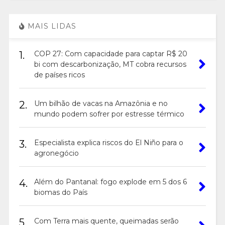
MAIS LIDAS
1.
COP 27: Com capacidade para captar R$ 20
bi com descarbonização, MT cobra recursos
de países ricos
2.
Um bilhão de vacas na Amazônia e no
mundo podem sofrer por estresse térmico
3.
Especialista explica riscos do El Niño para o
agronegócio
4.
Além do Pantanal: fogo explode em 5 dos 6
biomas do País
5.
Com Terra mais quente, queimadas serão