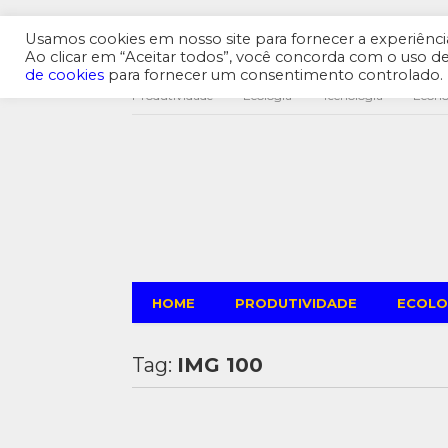
Usamos cookies em nosso site para fornecer a experiência 
Ao clicar em “Aceitar todos”, você concorda com o uso 
de cookies
para fornecer um consentimento controlado.
Produtividade
Ecologia
Tecnologia
Econ
HOME
PRODUTIVIDADE
ECOLO
Tag:
IMG 100