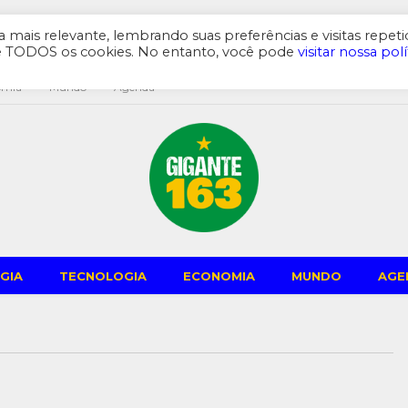
mais relevante, lembrando suas preferências e visitas repeti
de TODOS os cookies. No entanto, você pode
visitar nossa polí
omia
Mundo
Agenda
GIA
TECNOLOGIA
ECONOMIA
MUNDO
AGE