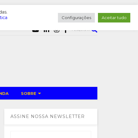
das.
tica
Configurações
Aceitar tudo
PESQUISAR
NDA
SOBRE
ASSINE NOSSA NEWSLETTER