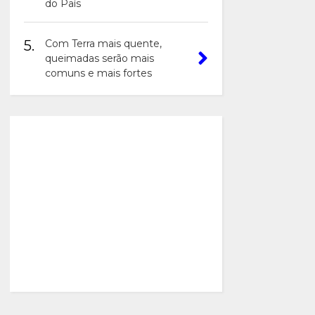
do País
5.
Com Terra mais quente,
queimadas serão mais
comuns e mais fortes