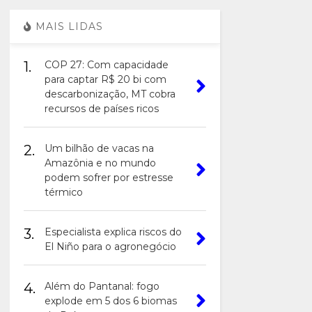
MAIS LIDAS
1.
COP 27: Com capacidade
para captar R$ 20 bi com
descarbonização, MT cobra
recursos de países ricos
2.
Um bilhão de vacas na
Amazônia e no mundo
podem sofrer por estresse
térmico
3.
Especialista explica riscos do
El Niño para o agronegócio
4.
Além do Pantanal: fogo
explode em 5 dos 6 biomas