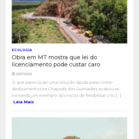
ECOLOGIA
Obra em MT mostra que lei do
licenciamento pode custar caro
23/07/2025
O que parecia ser uma solução rápida para conter
deslizamentos na Chapada dos Guimarães acabou se
tornando um exemplo dos riscos de flexibilizar o lic [...]
Leia Mais