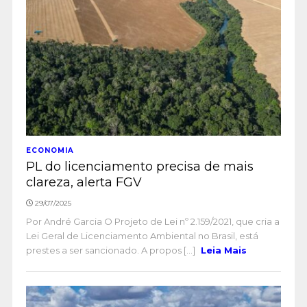
ECONOMIA
PL do licenciamento precisa de mais
clareza, alerta FGV
29/07/2025
Por André Garcia O Projeto de Lei nº 2.159/2021, que cria a
Lei Geral de Licenciamento Ambiental no Brasil, está
prestes a ser sancionado. A propos [...]
Leia Mais