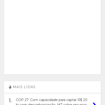
MAIS LIDAS
1.
COP 27: Com capacidade para captar R$ 20
bi com descarbonização, MT cobra recursos