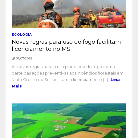
ECOLOGIA
Novas regras para uso do fogo facilitam
licenciamento no MS
07/07/2025
As novas regras para o uso planejado do fogo como
parte das ações preventivas aos incêndios florestais em
Mato Grosso do Sul facilitam o licenciamento [...]
Leia
Mais