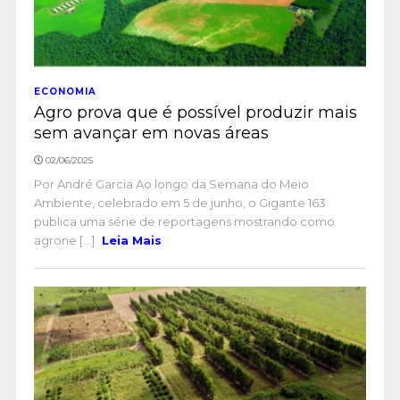
ECONOMIA
Agro prova que é possível produzir mais
sem avançar em novas áreas
02/06/2025
Por André Garcia Ao longo da Semana do Meio
Ambiente, celebrado em 5 de junho, o Gigante 163
publica uma série de reportagens mostrando como
agrone [...]
Leia Mais