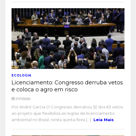
ECOLOGIA
Licenciamento: Congresso derruba vetos
e coloca o agro em risco
27/11/2025
Por André Garcia O Congresso derrubou 52 dos 63 vetos
ao projeto que flexibiliza as regras de licenciamento
ambiental no Brasil, nesta quinta-feira [...]
Leia Mais