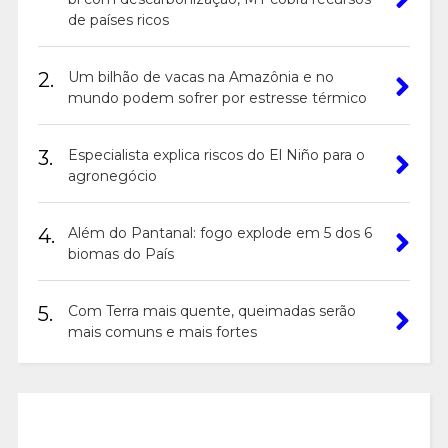
de países ricos
2.
Um bilhão de vacas na Amazônia e no
mundo podem sofrer por estresse térmico
3.
Especialista explica riscos do El Niño para o
agronegócio
4.
Além do Pantanal: fogo explode em 5 dos 6
biomas do País
5.
Com Terra mais quente, queimadas serão
mais comuns e mais fortes