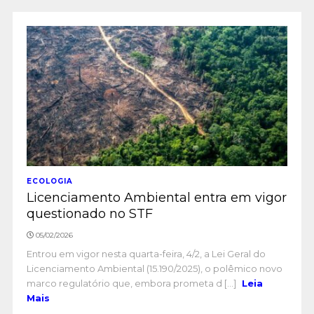
ECOLOGIA
Licenciamento Ambiental entra em vigor
questionado no STF
05/02/2026
Entrou em vigor nesta quarta-feira, 4/2, a Lei Geral do
Licenciamento Ambiental (15.190/2025), o polêmico novo
marco regulatório que, embora prometa d [...]
Leia
Mais