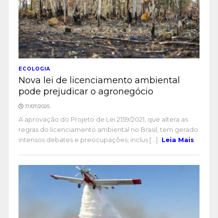
ECOLOGIA
Nova lei de licenciamento ambiental
pode prejudicar o agronegócio
17/07/2025
A aprovação do Projeto de Lei 2159/2021, que altera as
regras do licenciamento ambiental no Brasil, tem gerado
intensos debates e preocupações, inclus [...]
Leia Mais