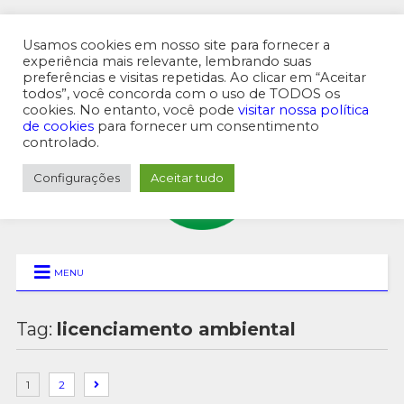
Usamos cookies em nosso site para fornecer a
experiência mais relevante, lembrando suas
preferências e visitas repetidas. Ao clicar em “Aceitar
MENU SUPERIOR
todos”, você concorda com o uso de TODOS os
cookies. No entanto, você pode
visitar nossa política
de cookies
para fornecer um consentimento
controlado.
Configurações
Aceitar tudo
MENU
Tag:
licenciamento ambiental
1
2