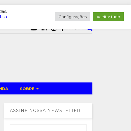
das.
tica
Configurações
Aceitar tudo
PESQUISAR
NDA
SOBRE
ASSINE NOSSA NEWSLETTER