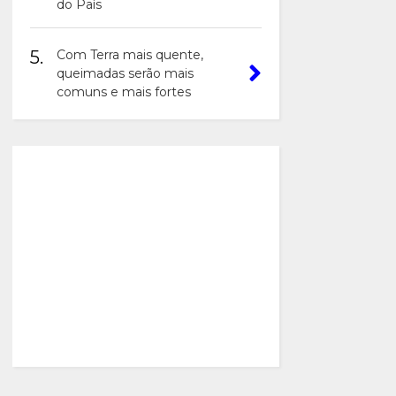
do País
5.
Com Terra mais quente,
queimadas serão mais
comuns e mais fortes