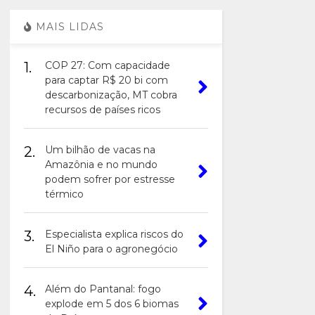
MAIS LIDAS
1.
COP 27: Com capacidade
para captar R$ 20 bi com
descarbonização, MT cobra
recursos de países ricos
2.
Um bilhão de vacas na
Amazônia e no mundo
podem sofrer por estresse
térmico
3.
Especialista explica riscos do
El Niño para o agronegócio
4.
Além do Pantanal: fogo
explode em 5 dos 6 biomas