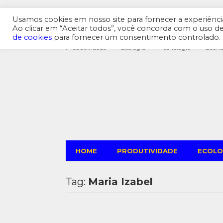
Usamos cookies em nosso site para fornecer a experiência 
Ao clicar em “Aceitar todos”, você concorda com o uso 
de cookies
para fornecer um consentimento controlado.
Produtividade
Ecologia
Tecnologia
Econ
HOME
PRODUTIVIDADE
ECOLO
Tag:
Maria Izabel