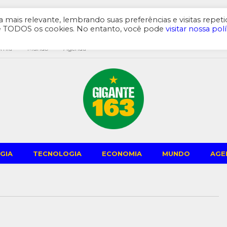
mais relevante, lembrando suas preferências e visitas repeti
de TODOS os cookies. No entanto, você pode
visitar nossa polí
omia
Mundo
Agenda
GIA
TECNOLOGIA
ECONOMIA
MUNDO
AGE