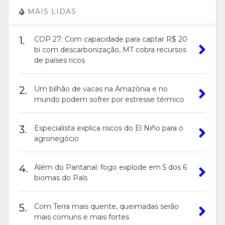
MAIS LIDAS
1.
COP 27: Com capacidade para captar R$ 20
bi com descarbonização, MT cobra recursos
de países ricos
2.
Um bilhão de vacas na Amazônia e no
mundo podem sofrer por estresse térmico
3.
Especialista explica riscos do El Niño para o
agronegócio
4.
Além do Pantanal: fogo explode em 5 dos 6
biomas do País
5.
Com Terra mais quente, queimadas serão
mais comuns e mais fortes