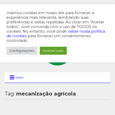
Usamos cookies em nosso site para fornecer a
experiência mais relevante, lembrando suas
preferências e visitas repetidas. Ao clicar em “Aceitar
MENU SUPERIOR
todos”, você concorda com o uso de TODOS os
cookies. No entanto, você pode
visitar nossa política
de cookies
para fornecer um consentimento
controlado.
Configurações
Aceitar tudo
MENU
Tag:
mecanização agrícola