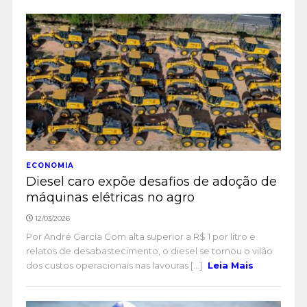
ECONOMIA
Diesel caro expõe desafios de adoção de
máquinas elétricas no agro
12/03/2026
Por André Garcia Com alta superior a R$ 1 por litro e
relatos de desabastecimento, o diesel se tornou o vilão
dos custos operacionais nas lavouras [...]
Leia Mais