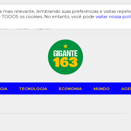
mais relevante, lembrando suas preferências e visitas repeti
de TODOS os cookies. No entanto, você pode
visitar nossa polí
omia
Mundo
Agenda
GIA
TECNOLOGIA
ECONOMIA
MUNDO
AGE