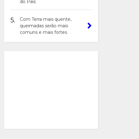
do País
5.
Com Terra mais quente,
queimadas serão mais
comuns e mais fortes