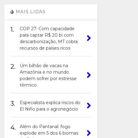
MAIS LIDAS
1.
COP 27: Com capacidade
para captar R$ 20 bi com
descarbonização, MT cobra
recursos de países ricos
2.
Um bilhão de vacas na
Amazônia e no mundo
podem sofrer por estresse
térmico
3.
Especialista explica riscos do
El Niño para o agronegócio
4.
Além do Pantanal: fogo
explode em 5 dos 6 biomas