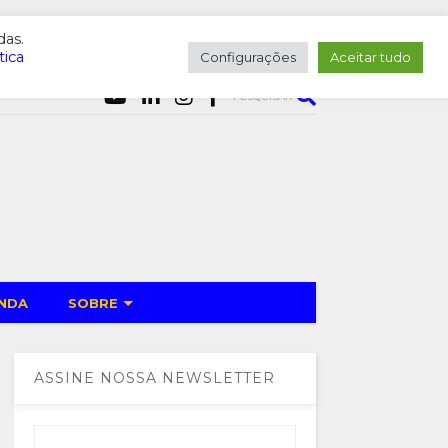
das.
tica
Configurações
Aceitar tudo
PESQUISAR
NDA
SOBRE
ASSINE NOSSA NEWSLETTER