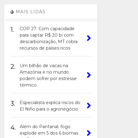
MAIS LIDAS
1.
COP 27: Com capacidade
para captar R$ 20 bi com
descarbonização, MT cobra
recursos de países ricos
2.
Um bilhão de vacas na
Amazônia e no mundo
podem sofrer por estresse
térmico
3.
Especialista explica riscos do
El Niño para o agronegócio
4.
Além do Pantanal: fogo
explode em 5 dos 6 biomas