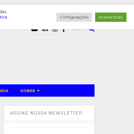
das.
tica
Configurações
Aceitar tudo
PESQUISAR
NDA
SOBRE
ASSINE NOSSA NEWSLETTER