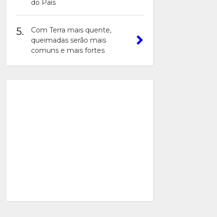
do País
5.
Com Terra mais quente,
queimadas serão mais
comuns e mais fortes