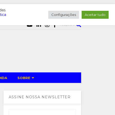
das.
tica
Configurações
Aceitar tudo
PESQUISAR
NDA
SOBRE
ASSINE NOSSA NEWSLETTER