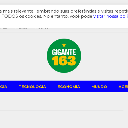
mais relevante, lembrando suas preferências e visitas repeti
de TODOS os cookies. No entanto, você pode
visitar nossa polí
omia
Mundo
Agenda
GIA
TECNOLOGIA
ECONOMIA
MUNDO
AGE