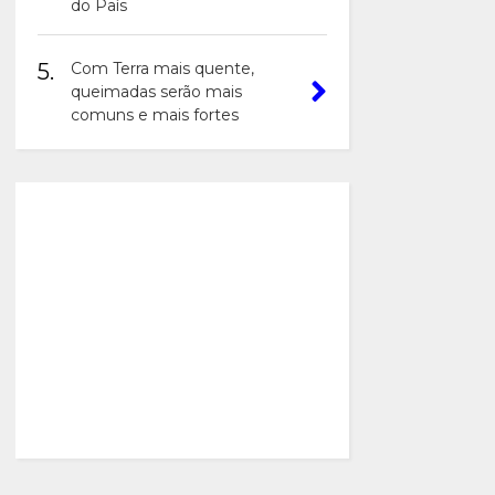
do País
5.
Com Terra mais quente,
queimadas serão mais
comuns e mais fortes