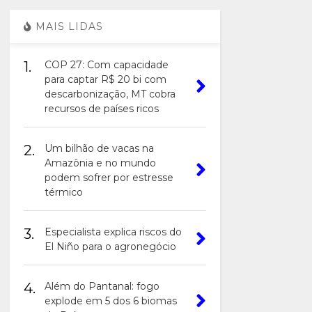
MAIS LIDAS
1.
COP 27: Com capacidade
para captar R$ 20 bi com
descarbonização, MT cobra
recursos de países ricos
2.
Um bilhão de vacas na
Amazônia e no mundo
podem sofrer por estresse
térmico
3.
Especialista explica riscos do
El Niño para o agronegócio
4.
Além do Pantanal: fogo
explode em 5 dos 6 biomas