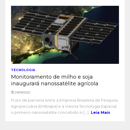
TECNOLOGIA
Monitoramento de milho e soja
inaugurará nanossatélite agrícola
29/09/2022
Fruto de parceria entre a Empresa Brasileira de Pesquisa
Agropecuária (Embrapa) e a Visiona Tecnologia Espacial,
o primeiro nanossatélite concebido in [...]
Leia Mais