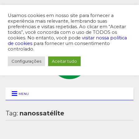
Usamos cookies em nosso site para fornecer a
experiência mais relevante, lembrando suas
preferências e visitas repetidas. Ao clicar em “Aceitar
MENU SUPERIOR
todos”, você concorda com o uso de TODOS os
cookies. No entanto, você pode
visitar nossa política
de cookies
para fornecer um consentimento
controlado.
Configurações
Aceitar tudo
MENU
Tag:
nanossatélite