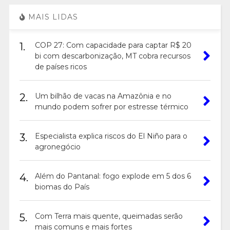
MAIS LIDAS
1.
COP 27: Com capacidade para captar R$ 20
bi com descarbonização, MT cobra recursos
de países ricos
2.
Um bilhão de vacas na Amazônia e no
mundo podem sofrer por estresse térmico
3.
Especialista explica riscos do El Niño para o
agronegócio
4.
Além do Pantanal: fogo explode em 5 dos 6
biomas do País
5.
Com Terra mais quente, queimadas serão
mais comuns e mais fortes