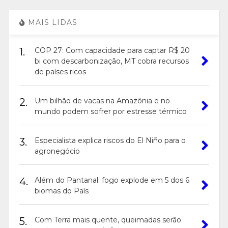
MAIS LIDAS
1.
COP 27: Com capacidade para captar R$ 20
bi com descarbonização, MT cobra recursos
de países ricos
2.
Um bilhão de vacas na Amazônia e no
mundo podem sofrer por estresse térmico
3.
Especialista explica riscos do El Niño para o
agronegócio
4.
Além do Pantanal: fogo explode em 5 dos 6
biomas do País
5.
Com Terra mais quente, queimadas serão