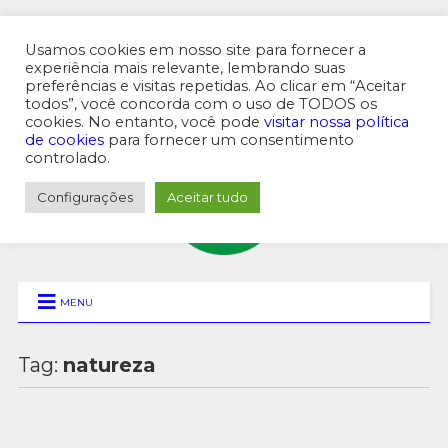
Usamos cookies em nosso site para fornecer a
experiência mais relevante, lembrando suas
preferências e visitas repetidas. Ao clicar em “Aceitar
MENU SUPERIOR
todos”, você concorda com o uso de TODOS os
cookies. No entanto, você pode
visitar nossa política
de cookies
para fornecer um consentimento
controlado.
Configurações
Aceitar tudo
MENU
Tag:
natureza