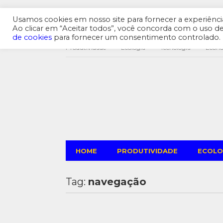
Usamos cookies em nosso site para fornecer a experiência 
Ao clicar em “Aceitar todos”, você concorda com o uso 
de cookies
para fornecer um consentimento controlado.
Produtividade
Ecologia
Tecnologia
Econ
HOME
PRODUTIVIDADE
ECOLO
Tag:
navegação