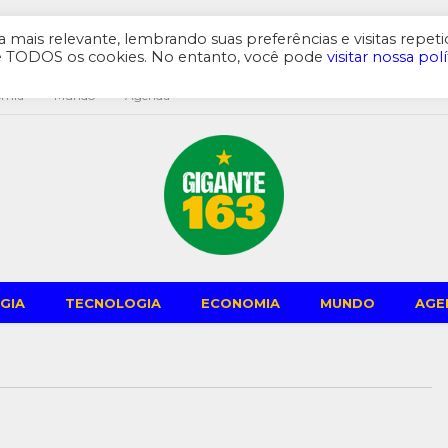
mais relevante, lembrando suas preferências e visitas repeti
de TODOS os cookies. No entanto, você pode
visitar nossa polí
omia
Mundo
Agenda
GIA
TECNOLOGIA
ECONOMIA
MUNDO
AGE