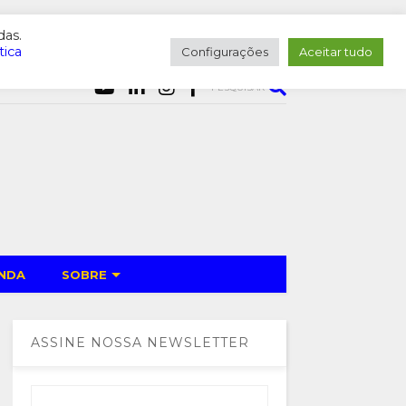
das.
tica
Configurações
Aceitar tudo
PESQUISAR
NDA
SOBRE
ASSINE NOSSA NEWSLETTER