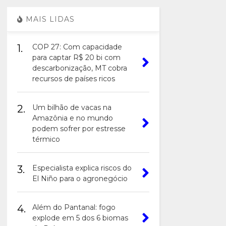
MAIS LIDAS
1.
COP 27: Com capacidade
para captar R$ 20 bi com
descarbonização, MT cobra
recursos de países ricos
2.
Um bilhão de vacas na
Amazônia e no mundo
podem sofrer por estresse
térmico
3.
Especialista explica riscos do
El Niño para o agronegócio
4.
Além do Pantanal: fogo
explode em 5 dos 6 biomas