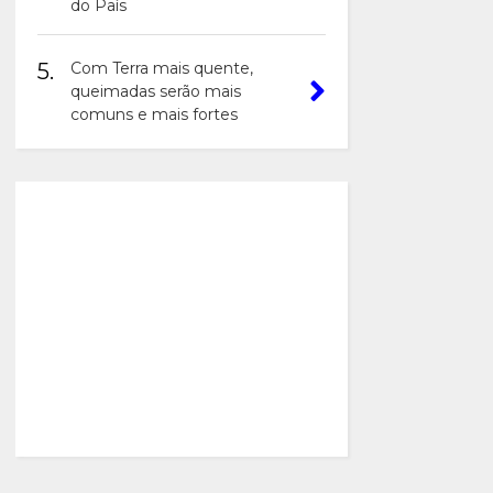
do País
5.
Com Terra mais quente,
queimadas serão mais
comuns e mais fortes