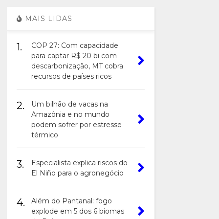
MAIS LIDAS
1.
COP 27: Com capacidade
para captar R$ 20 bi com
descarbonização, MT cobra
recursos de países ricos
2.
Um bilhão de vacas na
Amazônia e no mundo
podem sofrer por estresse
térmico
3.
Especialista explica riscos do
El Niño para o agronegócio
4.
Além do Pantanal: fogo
explode em 5 dos 6 biomas