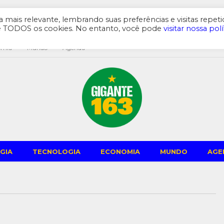
mais relevante, lembrando suas preferências e visitas repeti
de TODOS os cookies. No entanto, você pode
visitar nossa polí
omia
Mundo
Agenda
GIA
TECNOLOGIA
ECONOMIA
MUNDO
AGE