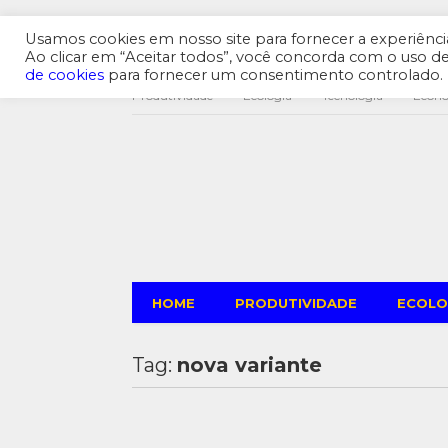
Usamos cookies em nosso site para fornecer a experiência 
Ao clicar em “Aceitar todos”, você concorda com o uso 
de cookies
para fornecer um consentimento controlado.
Produtividade
Ecologia
Tecnologia
Econ
HOME
PRODUTIVIDADE
ECOLO
Tag:
nova variante