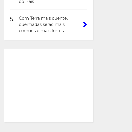
do País
5.
Com Terra mais quente,
queimadas serão mais
comuns e mais fortes