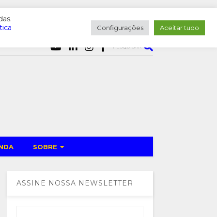
das.
tica
Configurações
Aceitar tudo
PESQUISAR
NDA
SOBRE
ASSINE NOSSA NEWSLETTER