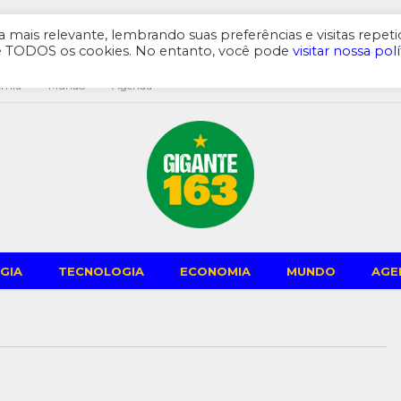
mais relevante, lembrando suas preferências e visitas repeti
de TODOS os cookies. No entanto, você pode
visitar nossa polí
omia
Mundo
Agenda
GIA
TECNOLOGIA
ECONOMIA
MUNDO
AGE