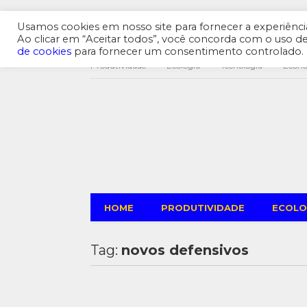
Usamos cookies em nosso site para fornecer a experiência 
Ao clicar em “Aceitar todos”, você concorda com o uso 
de cookies
para fornecer um consentimento controlado.
Produtividade
Ecologia
Tecnologia
Econ
HOME
PRODUTIVIDADE
ECOLO
Tag:
novos defensivos