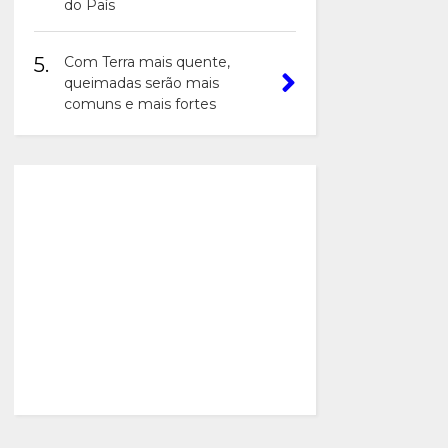
do País
5.
Com Terra mais quente,
queimadas serão mais
comuns e mais fortes