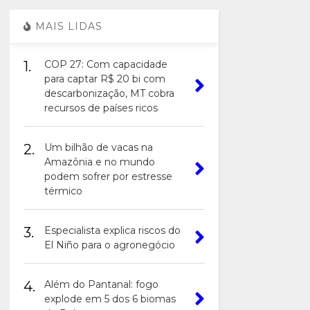
MAIS LIDAS
1.
COP 27: Com capacidade
para captar R$ 20 bi com
descarbonização, MT cobra
recursos de países ricos
2.
Um bilhão de vacas na
Amazônia e no mundo
podem sofrer por estresse
térmico
3.
Especialista explica riscos do
El Niño para o agronegócio
4.
Além do Pantanal: fogo
explode em 5 dos 6 biomas