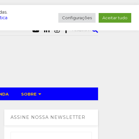
das.
tica
Configurações
Aceitar tudo
PESQUISAR
NDA
SOBRE
ASSINE NOSSA NEWSLETTER