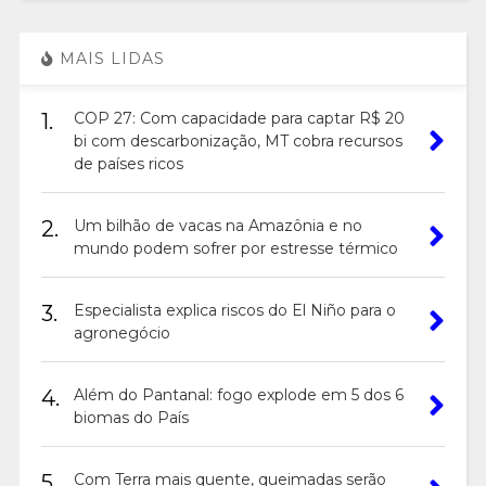
MAIS LIDAS
1.
COP 27: Com capacidade para captar R$ 20
bi com descarbonização, MT cobra recursos
de países ricos
2.
Um bilhão de vacas na Amazônia e no
mundo podem sofrer por estresse térmico
3.
Especialista explica riscos do El Niño para o
agronegócio
4.
Além do Pantanal: fogo explode em 5 dos 6
biomas do País
5.
Com Terra mais quente, queimadas serão