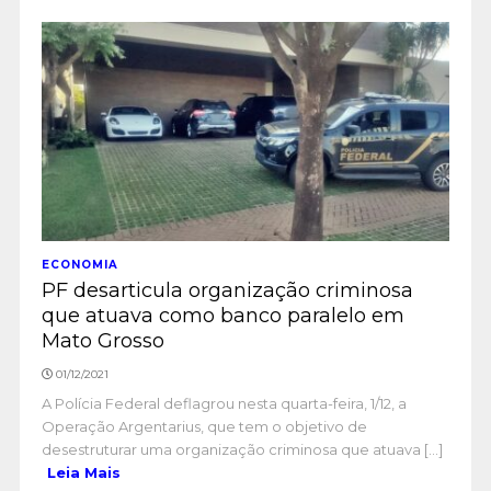
ECONOMIA
PF desarticula organização criminosa
que atuava como banco paralelo em
Mato Grosso
01/12/2021
A Polícia Federal deflagrou nesta quarta-feira, 1/12, a
Operação Argentarius, que tem o objetivo de
desestruturar uma organização criminosa que atuava [...]
Leia Mais