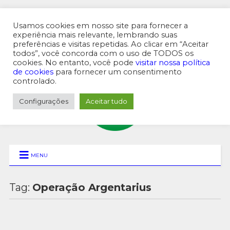
Usamos cookies em nosso site para fornecer a
experiência mais relevante, lembrando suas
preferências e visitas repetidas. Ao clicar em “Aceitar
MENU SUPERIOR
todos”, você concorda com o uso de TODOS os
cookies. No entanto, você pode
visitar nossa política
de cookies
para fornecer um consentimento
controlado.
Configurações
Aceitar tudo
MENU
Tag:
Operação Argentarius