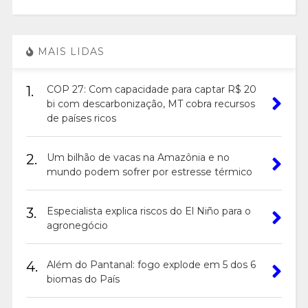
MAIS LIDAS
1.
COP 27: Com capacidade para captar R$ 20
bi com descarbonização, MT cobra recursos
de países ricos
2.
Um bilhão de vacas na Amazônia e no
mundo podem sofrer por estresse térmico
3.
Especialista explica riscos do El Niño para o
agronegócio
4.
Além do Pantanal: fogo explode em 5 dos 6
biomas do País