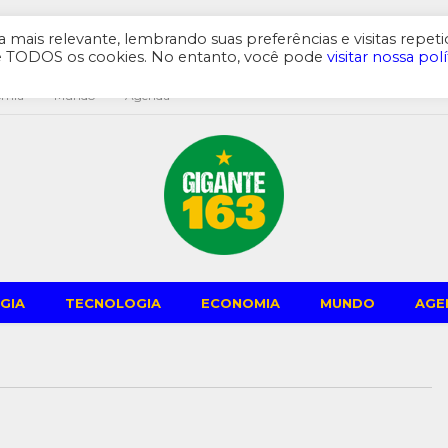
mais relevante, lembrando suas preferências e visitas repeti
de TODOS os cookies. No entanto, você pode
visitar nossa polí
omia
Mundo
Agenda
GIA
TECNOLOGIA
ECONOMIA
MUNDO
AGE