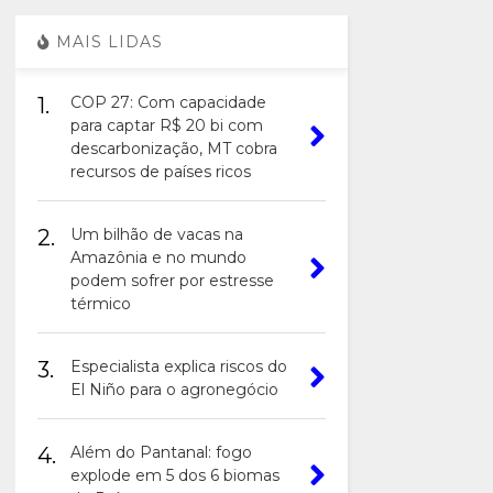
MAIS LIDAS
1.
COP 27: Com capacidade
para captar R$ 20 bi com
descarbonização, MT cobra
recursos de países ricos
2.
Um bilhão de vacas na
Amazônia e no mundo
podem sofrer por estresse
térmico
3.
Especialista explica riscos do
El Niño para o agronegócio
4.
Além do Pantanal: fogo
explode em 5 dos 6 biomas