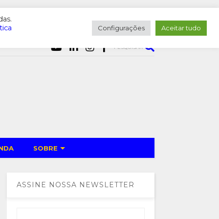
das.
tica
Configurações
Aceitar tudo
PESQUISAR
NDA
SOBRE
ASSINE NOSSA NEWSLETTER