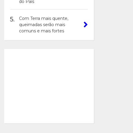
do País
5.
Com Terra mais quente,
queimadas serão mais
comuns e mais fortes