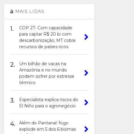
MAIS LIDAS
1.
COP 27: Com capacidade
para captar R$ 20 bi com
descarbonização, MT cobra
recursos de países ricos
2.
Um bilhão de vacas na
Amazônia e no mundo
podem sofrer por estresse
térmico
3.
Especialista explica riscos do
El Niño para o agronegócio
4.
Além do Pantanal: fogo
explode em 5 dos 6 biomas