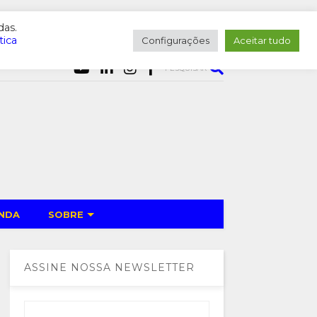
das.
tica
Configurações
Aceitar tudo
PESQUISAR
NDA
SOBRE
ASSINE NOSSA NEWSLETTER