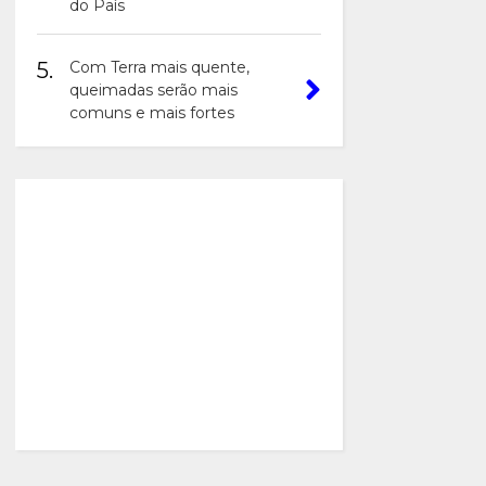
do País
5.
Com Terra mais quente,
queimadas serão mais
comuns e mais fortes