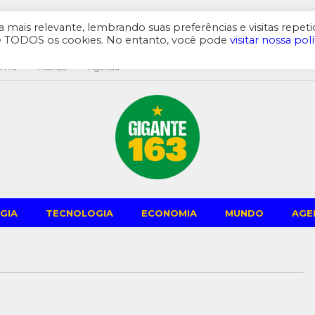
mais relevante, lembrando suas preferências e visitas repeti
de TODOS os cookies. No entanto, você pode
visitar nossa polí
omia
Mundo
Agenda
GIA
TECNOLOGIA
ECONOMIA
MUNDO
AGE