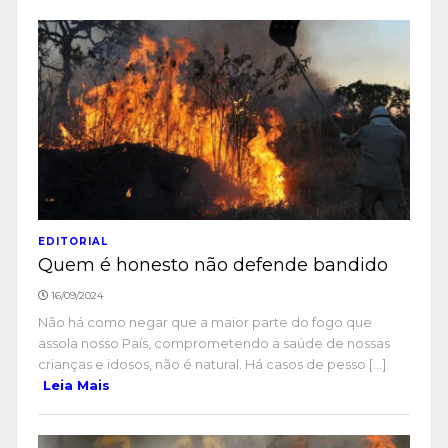
EDITORIAL
Quem é honesto não defende bandido
16/09/2024
Não há como negar que a maior parte do fogo que
assola nosso País, comprometendo a saúde de nossas
crianças e idosos, não é natural. Há casos de pesso [...]
Leia Mais