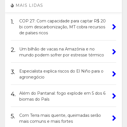
MAIS LIDAS
1.
COP 27: Com capacidade para captar R$ 20
bi com descarbonização, MT cobra recursos
de países ricos
2.
Um bilhão de vacas na Amazônia e no
mundo podem sofrer por estresse térmico
3.
Especialista explica riscos do El Niño para o
agronegócio
4.
Além do Pantanal: fogo explode em 5 dos 6
biomas do País
5.
Com Terra mais quente, queimadas serão
mais comuns e mais fortes