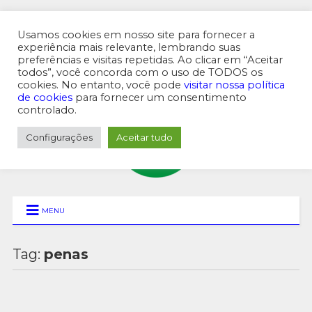
Usamos cookies em nosso site para fornecer a
experiência mais relevante, lembrando suas
preferências e visitas repetidas. Ao clicar em “Aceitar
MENU SUPERIOR
todos”, você concorda com o uso de TODOS os
cookies. No entanto, você pode
visitar nossa política
de cookies
para fornecer um consentimento
controlado.
Configurações
Aceitar tudo
MENU
Tag:
penas