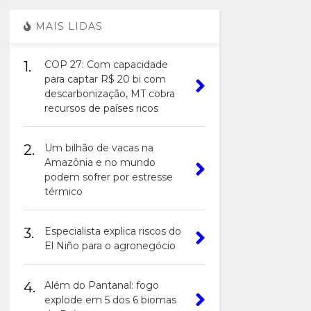
MAIS LIDAS
1.
COP 27: Com capacidade
para captar R$ 20 bi com
descarbonização, MT cobra
recursos de países ricos
2.
Um bilhão de vacas na
Amazônia e no mundo
podem sofrer por estresse
térmico
3.
Especialista explica riscos do
El Niño para o agronegócio
4.
Além do Pantanal: fogo
explode em 5 dos 6 biomas