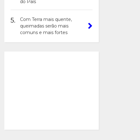
do País
5.
Com Terra mais quente,
queimadas serão mais
comuns e mais fortes