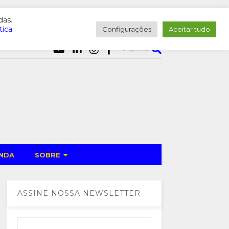
das.
tica
Configurações
Aceitar tudo
PESQUISAR
NDA
SOBRE
ASSINE NOSSA NEWSLETTER