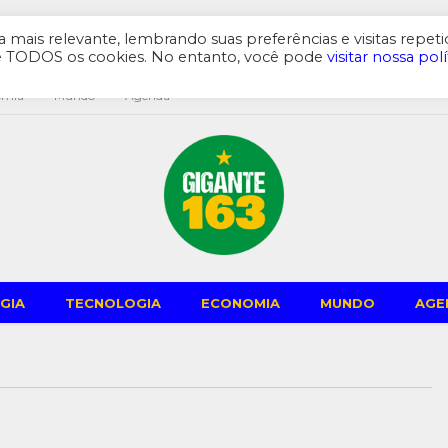
mais relevante, lembrando suas preferências e visitas repeti
de TODOS os cookies. No entanto, você pode
visitar nossa polí
omia
Mundo
Agenda
GIA
TECNOLOGIA
ECONOMIA
MUNDO
AGE