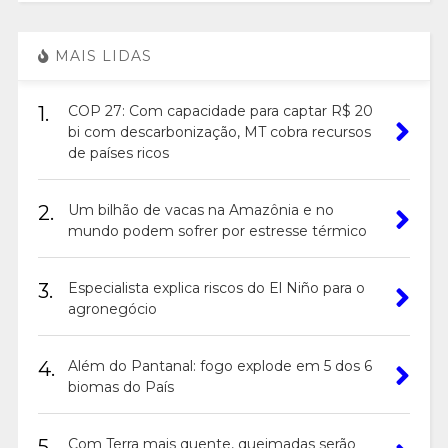
MAIS LIDAS
1.
COP 27: Com capacidade para captar R$ 20
bi com descarbonização, MT cobra recursos
de países ricos
2.
Um bilhão de vacas na Amazônia e no
mundo podem sofrer por estresse térmico
3.
Especialista explica riscos do El Niño para o
agronegócio
4.
Além do Pantanal: fogo explode em 5 dos 6
biomas do País
5.
Com Terra mais quente, queimadas serão