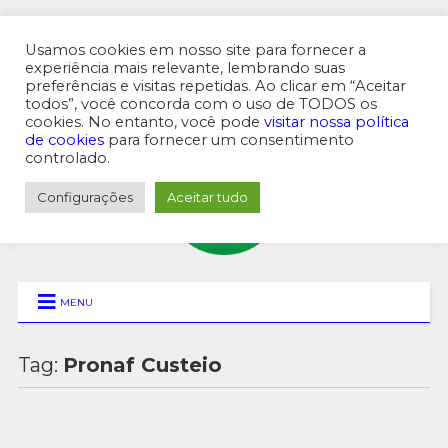
Usamos cookies em nosso site para fornecer a
experiência mais relevante, lembrando suas
preferências e visitas repetidas. Ao clicar em “Aceitar
MENU SUPERIOR
todos”, você concorda com o uso de TODOS os
cookies. No entanto, você pode
visitar nossa política
de cookies
para fornecer um consentimento
controlado.
Configurações
Aceitar tudo
MENU
Tag:
Pronaf Custeio