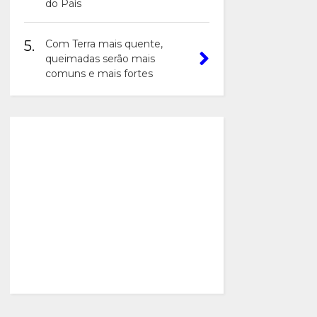
do País
5.
Com Terra mais quente,
queimadas serão mais
comuns e mais fortes