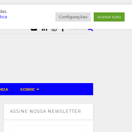
das.
tica
Configurações
Aceitar tudo
PESQUISAR
NDA
SOBRE
ASSINE NOSSA NEWSLETTER