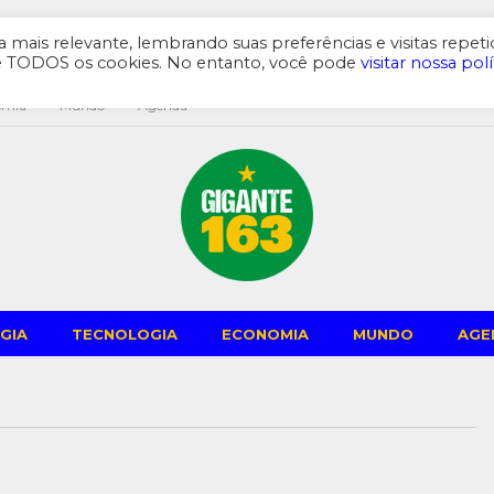
mais relevante, lembrando suas preferências e visitas repeti
de TODOS os cookies. No entanto, você pode
visitar nossa polí
omia
Mundo
Agenda
GIA
TECNOLOGIA
ECONOMIA
MUNDO
AGE