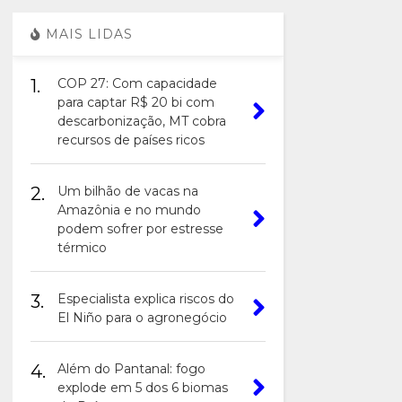
MAIS LIDAS
1.
COP 27: Com capacidade
para captar R$ 20 bi com
descarbonização, MT cobra
recursos de países ricos
2.
Um bilhão de vacas na
Amazônia e no mundo
podem sofrer por estresse
térmico
3.
Especialista explica riscos do
El Niño para o agronegócio
4.
Além do Pantanal: fogo
explode em 5 dos 6 biomas