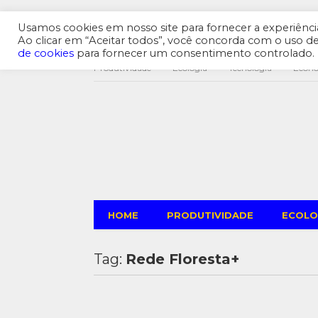
Usamos cookies em nosso site para fornecer a experiência 
Ao clicar em “Aceitar todos”, você concorda com o uso 
de cookies
para fornecer um consentimento controlado.
Produtividade
Ecologia
Tecnologia
Econ
HOME
PRODUTIVIDADE
ECOLO
Tag:
Rede Floresta+