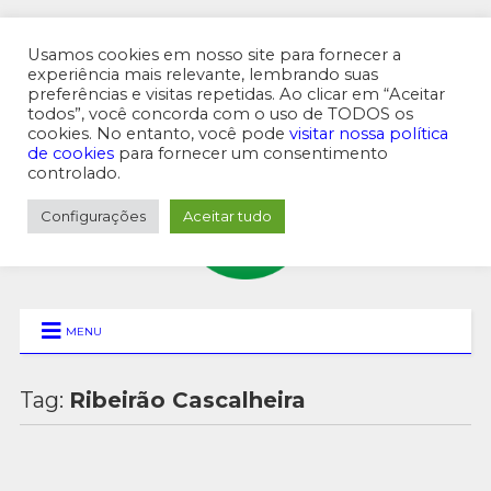
Usamos cookies em nosso site para fornecer a
experiência mais relevante, lembrando suas
preferências e visitas repetidas. Ao clicar em “Aceitar
MENU SUPERIOR
todos”, você concorda com o uso de TODOS os
cookies. No entanto, você pode
visitar nossa política
de cookies
para fornecer um consentimento
controlado.
Configurações
Aceitar tudo
MENU
Tag:
Ribeirão Cascalheira