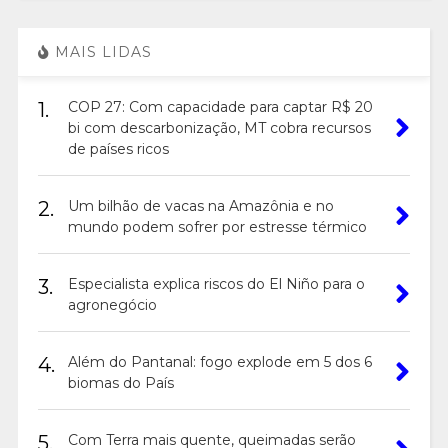
MAIS LIDAS
1.
COP 27: Com capacidade para captar R$ 20
bi com descarbonização, MT cobra recursos
de países ricos
2.
Um bilhão de vacas na Amazônia e no
mundo podem sofrer por estresse térmico
3.
Especialista explica riscos do El Niño para o
agronegócio
4.
Além do Pantanal: fogo explode em 5 dos 6
biomas do País
5.
Com Terra mais quente, queimadas serão