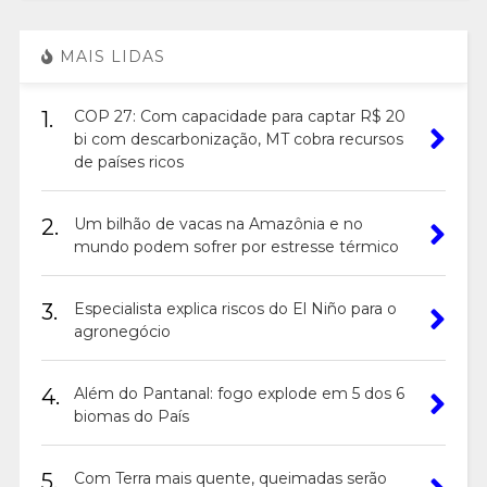
MAIS LIDAS
1.
COP 27: Com capacidade para captar R$ 20
bi com descarbonização, MT cobra recursos
de países ricos
2.
Um bilhão de vacas na Amazônia e no
mundo podem sofrer por estresse térmico
3.
Especialista explica riscos do El Niño para o
agronegócio
4.
Além do Pantanal: fogo explode em 5 dos 6
biomas do País
5.
Com Terra mais quente, queimadas serão