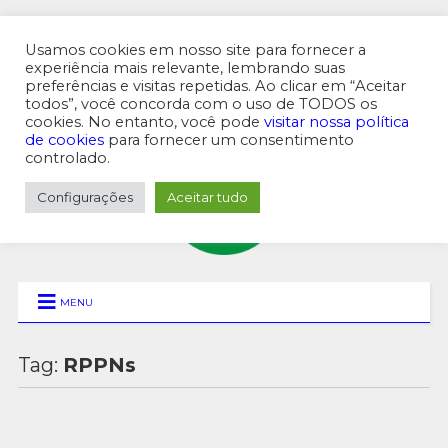
Usamos cookies em nosso site para fornecer a
experiência mais relevante, lembrando suas
preferências e visitas repetidas. Ao clicar em “Aceitar
MENU SUPERIOR
todos”, você concorda com o uso de TODOS os
cookies. No entanto, você pode
visitar nossa política
de cookies
para fornecer um consentimento
controlado.
Configurações
Aceitar tudo
MENU
Tag:
RPPNs