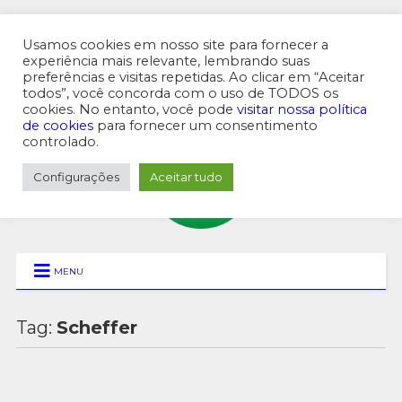
Usamos cookies em nosso site para fornecer a
experiência mais relevante, lembrando suas
preferências e visitas repetidas. Ao clicar em “Aceitar
MENU SUPERIOR
todos”, você concorda com o uso de TODOS os
cookies. No entanto, você pode
visitar nossa política
de cookies
para fornecer um consentimento
controlado.
Configurações
Aceitar tudo
MENU
Tag:
Scheffer