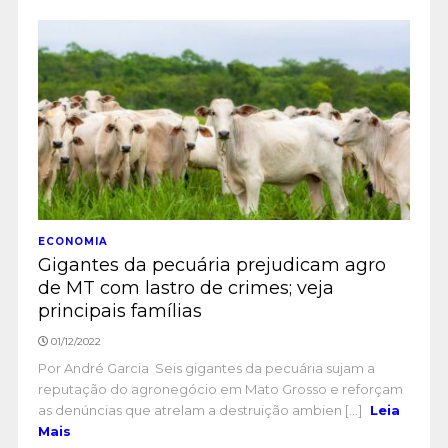
ECONOMIA
Gigantes da pecuária prejudicam agro
de MT com lastro de crimes; veja
principais famílias
01/12/2022
Por André Garcia Seis gigantes da pecuária sujam a
reputação do agronegócio em Mato Grosso e reforçam
as denúncias que atrelam a destruição ambien [...]
Leia
Mais