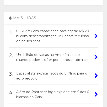
MAIS LIDAS
1.
COP 27: Com capacidade para captar R$ 20
bi com descarbonização, MT cobra recursos
de países ricos
2.
Um bilhão de vacas na Amazônia e no
mundo podem sofrer por estresse térmico
3.
Especialista explica riscos do El Niño para o
agronegócio
4.
Além do Pantanal: fogo explode em 5 dos 6
biomas do País