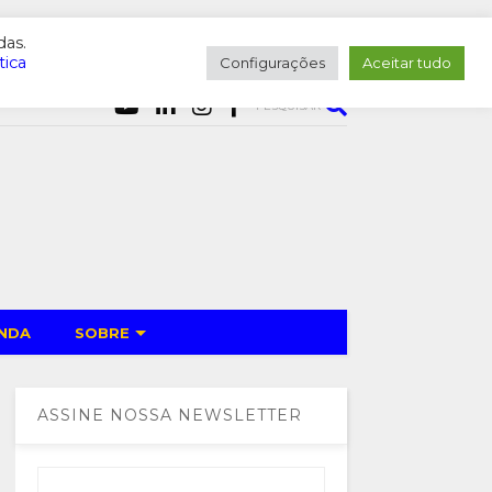
das.
tica
Configurações
Aceitar tudo
PESQUISAR
NDA
SOBRE
ASSINE NOSSA NEWSLETTER