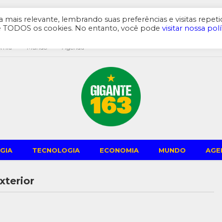
mais relevante, lembrando suas preferências e visitas repeti
de TODOS os cookies. No entanto, você pode
visitar nossa polí
omia
Mundo
Agenda
GIA
TECNOLOGIA
ECONOMIA
MUNDO
AGE
xterior