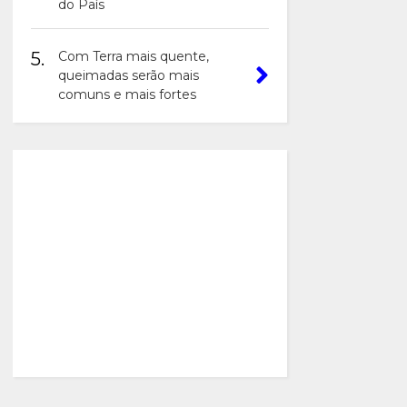
do País
5.
Com Terra mais quente,
queimadas serão mais
comuns e mais fortes