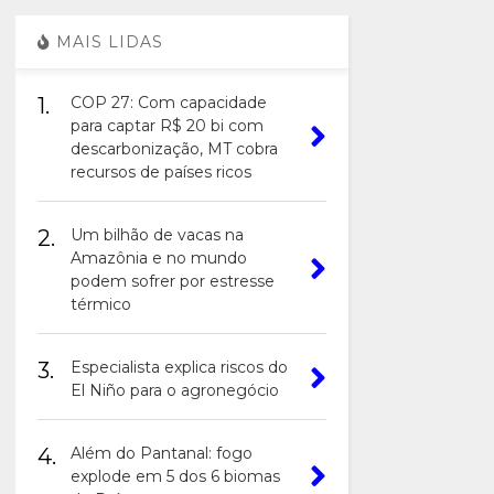
MAIS LIDAS
1.
COP 27: Com capacidade
para captar R$ 20 bi com
descarbonização, MT cobra
recursos de países ricos
2.
Um bilhão de vacas na
Amazônia e no mundo
podem sofrer por estresse
térmico
3.
Especialista explica riscos do
El Niño para o agronegócio
4.
Além do Pantanal: fogo
explode em 5 dos 6 biomas