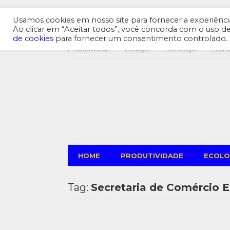
Usamos cookies em nosso site para fornecer a experiência 
Ao clicar em “Aceitar todos”, você concorda com o uso 
de cookies
para fornecer um consentimento controlado.
Produtividade
Ecologia
Tecnologia
Econ
HOME
PRODUTIVIDADE
ECOLO
Tag:
Secretaria de Comércio E