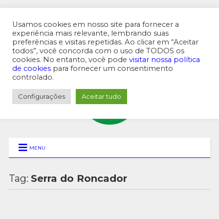
Usamos cookies em nosso site para fornecer a
experiência mais relevante, lembrando suas
preferências e visitas repetidas. Ao clicar em “Aceitar
MENU SUPERIOR
todos”, você concorda com o uso de TODOS os
cookies. No entanto, você pode
visitar nossa política
de cookies
para fornecer um consentimento
controlado.
Configurações
Aceitar tudo
MENU
Tag:
Serra do Roncador