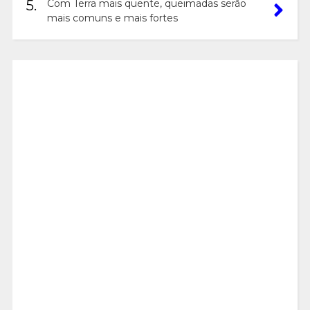
5.
Com Terra mais quente, queimadas serão
mais comuns e mais fortes