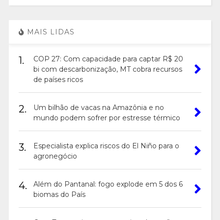
MAIS LIDAS
1.
COP 27: Com capacidade para captar R$ 20
bi com descarbonização, MT cobra recursos
de países ricos
2.
Um bilhão de vacas na Amazônia e no
mundo podem sofrer por estresse térmico
3.
Especialista explica riscos do El Niño para o
agronegócio
4.
Além do Pantanal: fogo explode em 5 dos 6
biomas do País