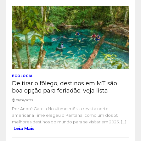
ECOLOGIA
De tirar o fôlego, destinos em MT são
boa opção para feriadão; veja lista
06/04/2023
Por André Garcia No último mês, a revista norte-
americana Time elegeu o Pantanal como um dos 50
melhores destinos do mundo para se visitar em 2023. [...]
Leia Mais