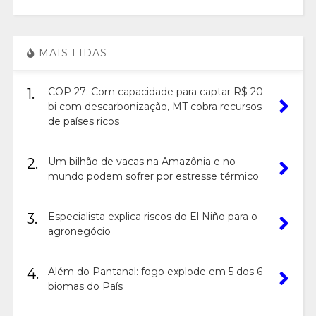
MAIS LIDAS
1.
COP 27: Com capacidade para captar R$ 20
bi com descarbonização, MT cobra recursos
de países ricos
2.
Um bilhão de vacas na Amazônia e no
mundo podem sofrer por estresse térmico
3.
Especialista explica riscos do El Niño para o
agronegócio
4.
Além do Pantanal: fogo explode em 5 dos 6
biomas do País