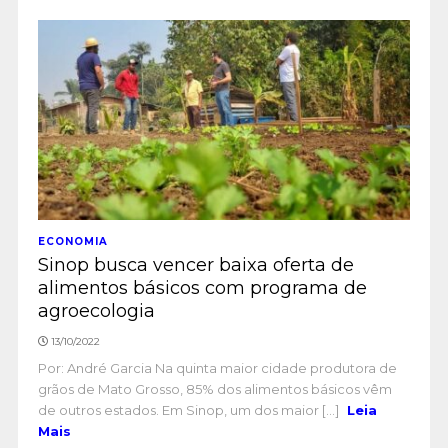
ECONOMIA
Sinop busca vencer baixa oferta de
alimentos básicos com programa de
agroecologia
13/10/2022
Por: André Garcia Na quinta maior cidade produtora de
grãos de Mato Grosso, 85% dos alimentos básicos vêm
de outros estados. Em Sinop, um dos maior [...]
Leia
Mais