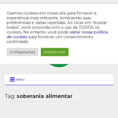
Usamos cookies em nosso site para fornecer a
experiência mais relevante, lembrando suas
preferências e visitas repetidas. Ao clicar em “Aceitar
MENU SUPERIOR
todos”, você concorda com o uso de TODOS os
cookies. No entanto, você pode
visitar nossa política
de cookies
para fornecer um consentimento
controlado.
Configurações
Aceitar tudo
MENU
Tag:
soberania alimentar