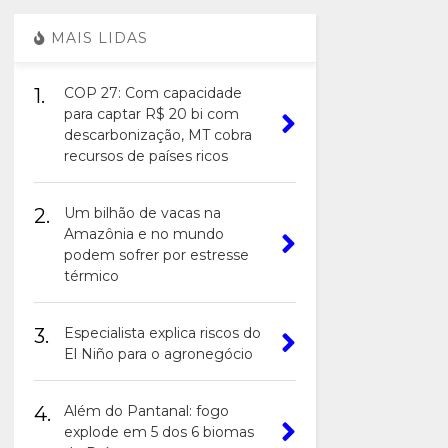
MAIS LIDAS
1.
COP 27: Com capacidade
para captar R$ 20 bi com
descarbonização, MT cobra
recursos de países ricos
2.
Um bilhão de vacas na
Amazônia e no mundo
podem sofrer por estresse
térmico
3.
Especialista explica riscos do
El Niño para o agronegócio
4.
Além do Pantanal: fogo
explode em 5 dos 6 biomas