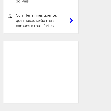
do País
5.
Com Terra mais quente,
queimadas serão mais
comuns e mais fortes