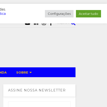
das.
tica
Configurações
Aceitar tudo
PESQUISAR
NDA
SOBRE
ASSINE NOSSA NEWSLETTER