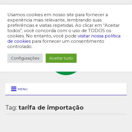
Usamos cookies em nosso site para fornecer a
experiência mais relevante, lembrando suas
preferências e visitas repetidas. Ao clicar em “Aceitar
MENU SUPERIOR
todos”, você concorda com o uso de TODOS os
cookies. No entanto, você pode
visitar nossa política
de cookies
para fornecer um consentimento
controlado.
Configurações
Aceitar tudo
MENU
Tag:
tarifa de importação