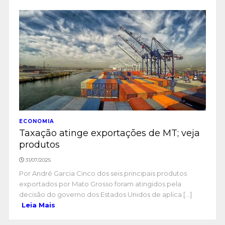
ECONOMIA
Taxação atinge exportações de MT; veja
produtos
31/07/2025
Por André Garcia Cinco dos seis principais produtos
exportados por Mato Grosso foram atingidos pela
decisão do governo dos Estados Unidos de aplica [...]
Leia Mais