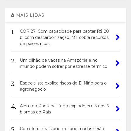
MAIS LIDAS
1.
COP 27: Com capacidade para captar R$ 20
bi com descarbonização, MT cobra recursos
de países ricos
2.
Um bilhão de vacas na Amazônia e no
mundo podem sofrer por estresse térmico
3.
Especialista explica riscos do El Niño para o
agronegócio
4.
Além do Pantanal: fogo explode em 5 dos 6
biomas do País
5.
Com Terra mais quente, queimadas serão