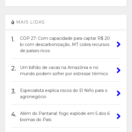
MAIS LIDAS
1.
COP 27: Com capacidade para captar R$ 20
bi com descarbonização, MT cobra recursos
de países ricos
2.
Um bilhão de vacas na Amazônia e no
mundo podem sofrer por estresse térmico
3.
Especialista explica riscos do El Niño para o
agronegócio
4.
Além do Pantanal: fogo explode em 5 dos 6
biomas do País