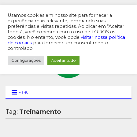
Usamos cookies em nosso site para fornecer a
experiência mais relevante, lembrando suas
preferências e visitas repetidas. Ao clicar em “Aceitar
MENU SUPERIOR
todos”, você concorda com o uso de TODOS os
cookies. No entanto, você pode
visitar nossa política
de cookies
para fornecer um consentimento
controlado.
Configurações
Aceitar tudo
MENU
Tag:
Treinamento