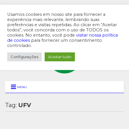
Usamos cookies em nosso site para fornecer a
experiência mais relevante, lembrando suas
preferências e visitas repetidas. Ao clicar em “Aceitar
MENU SUPERIOR
todos”, você concorda com o uso de TODOS os
cookies. No entanto, você pode
visitar nossa política
de cookies
para fornecer um consentimento
controlado.
Configurações
Aceitar tudo
MENU
Tag:
UFV