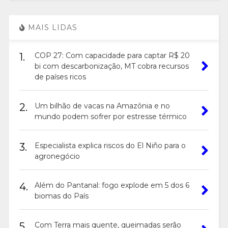
MAIS LIDAS
1.
COP 27: Com capacidade para captar R$ 20
bi com descarbonização, MT cobra recursos
de países ricos
2.
Um bilhão de vacas na Amazônia e no
mundo podem sofrer por estresse térmico
3.
Especialista explica riscos do El Niño para o
agronegócio
4.
Além do Pantanal: fogo explode em 5 dos 6
biomas do País
5.
Com Terra mais quente, queimadas serão