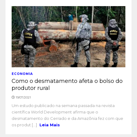
ECONOMIA
Como o desmatamento afeta o bolso do
produtor rural
19/07/2021
Um estudo publicado na semana passada na revista
científica World Development afirma que o
desmatamento do Cerrado e da Amazônia fez com que
os produt [...]
Leia Mais