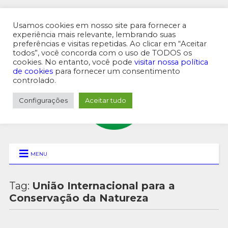
Usamos cookies em nosso site para fornecer a
experiência mais relevante, lembrando suas
preferências e visitas repetidas. Ao clicar em “Aceitar
MENU SUPERIOR
todos”, você concorda com o uso de TODOS os
cookies. No entanto, você pode
visitar nossa política
de cookies
para fornecer um consentimento
controlado.
Configurações
Aceitar tudo
MENU
Tag:
União Internacional para a
Conservação da Natureza