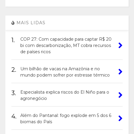
MAIS LIDAS
1.
COP 27: Com capacidade para captar R$ 20
bi com descarbonização, MT cobra recursos
de países ricos
2.
Um bilhão de vacas na Amazônia e no
mundo podem sofrer por estresse térmico
3.
Especialista explica riscos do El Niño para o
agronegócio
4.
Além do Pantanal: fogo explode em 5 dos 6
biomas do País